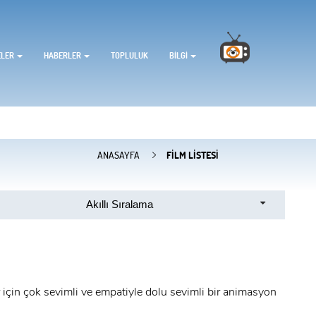
ELER
HABERLER
TOPLULUK
BILGI
ANASAYFA
FILM LISTESI
Akıllı Sıralama
 için çok sevimli ve empatiyle dolu sevimli bir animasyon