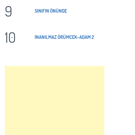
9
SINIFIN ÖNÜNDE
10
İNANILMAZ ÖRÜMCEK-ADAM 2