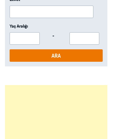
Yaş Aralığı
-