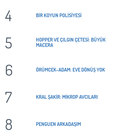
4
BİR KOYUN POLİSİYESİ
5
HOPPER VE ÇILGIN ÇETESİ: BÜYÜK
MACERA
6
ÖRÜMCEK-ADAM: EVE DÖNÜŞ YOK
7
KRAL ŞAKİR: MİKROP AVCILARI
8
PENGUEN ARKADAŞIM