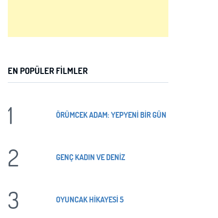
EN POPÜLER FILMLER
1
ÖRÜMCEK ADAM: YEPYENİ BİR GÜN
2
GENÇ KADIN VE DENİZ
3
OYUNCAK HİKAYESİ 5