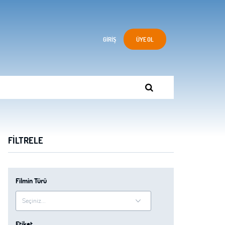
GIRIŞ
ÜYE OL
FILTRELE
Filmin Türü
Etiket