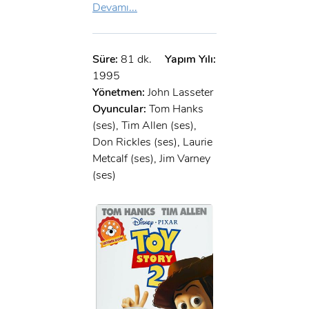
Devamı...
Süre:
81 dk.
Yapım Yılı:
1995
Yönetmen:
John Lasseter
Oyuncular:
Tom Hanks
(ses), Tim Allen (ses),
Don Rickles (ses), Laurie
Metcalf (ses), Jim Varney
(ses)