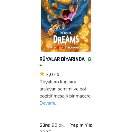
RÜYALAR DİYARINDA
8
+
7,0
/10
Rüyaların kapısını
aralayan samimi ve bol
pozitif mesajlı bir macera.
Devamı...
Süre:
90 dk.
Yapım Yılı: