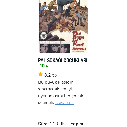
PAL SOKAĞI ÇOCUKLARI
10 +
8,2
/10
Bu büyük klasiğin
sinemadaki en iyi
uyarlamasını her çocuk
izlemeli.
Devamı...
Süre:
110 dk.
Yapım