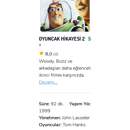
OYUNCAK HİKAYESİ 2
5
+
8,0
/10
Woody, Buzz ve
arkadaşları daha eğlenceli
ikinci filmle karşınızda.
Devamı...
Süre:
92 dk.
Yapım Yılı:
1999
Yönetmen:
John Lasseter
Oyuncular:
Tom Hanks