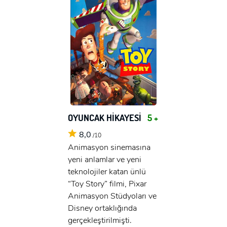
OYUNCAK HİKAYESİ
5 +
8,0
/10
Animasyon sinemasına
yeni anlamlar ve yeni
teknolojiler katan ünlü
“Toy Story” filmi, Pixar
Animasyon Stüdyoları ve
Disney ortaklığında
gerçekleştirilmişti.