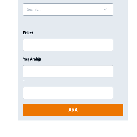
Etiket
Yaş Aralığı
-