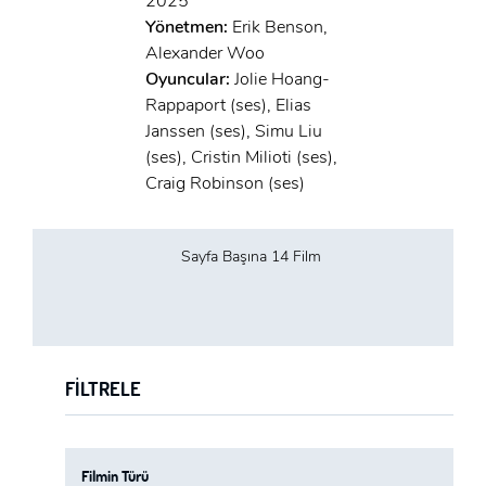
2025
Yönetmen:
Erik Benson,
Alexander Woo
Oyuncular:
Jolie Hoang-
Rappaport (ses), Elias
Janssen (ses), Simu Liu
(ses), Cristin Milioti (ses),
Craig Robinson (ses)
Sayfa Başına 14 Film
FILTRELE
Filmin Türü