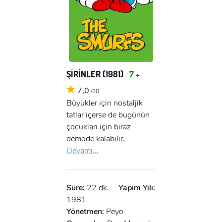
ŞİRİNLER (1981)
7 +
7,0
/10
Büyükler için nostaljik
tatlar içerse de bugünün
çocukları için biraz
demode kalabilir.
Devamı...
Süre:
22 dk.
Yapım Yılı:
1981
Yönetmen:
Peyo