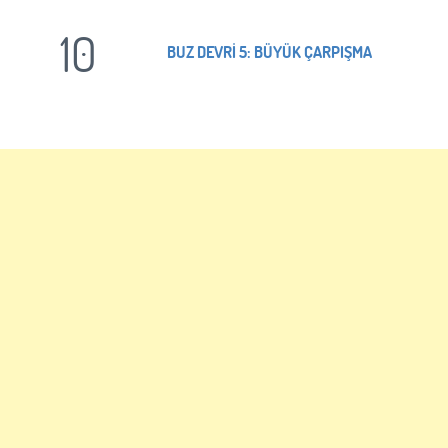
10
BUZ DEVRİ 5: BÜYÜK ÇARPIŞMA