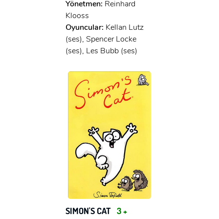
Yönetmen:
Reinhard
Klooss
Oyuncular:
Kellan Lutz
(ses), Spencer Locke
(ses), Les Bubb (ses)
SIMON'S CAT
3 +