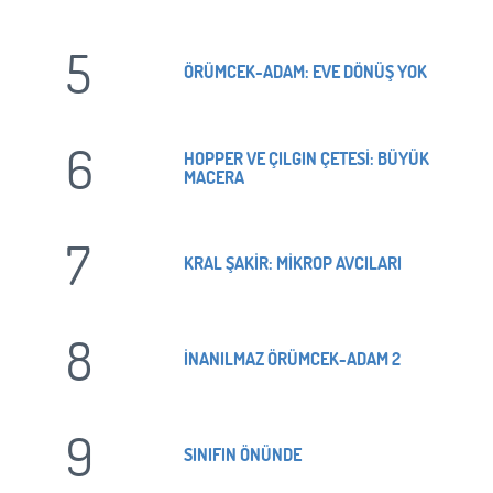
5
ÖRÜMCEK-ADAM: EVE DÖNÜŞ YOK
6
HOPPER VE ÇILGIN ÇETESİ: BÜYÜK
MACERA
7
KRAL ŞAKİR: MİKROP AVCILARI
8
İNANILMAZ ÖRÜMCEK-ADAM 2
9
SINIFIN ÖNÜNDE