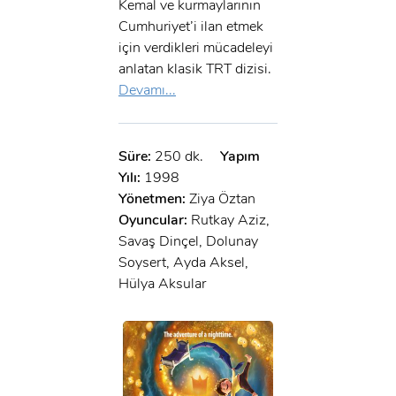
Kemal ve kurmaylarının
Cumhuriyet’i ilan etmek
için verdikleri mücadeleyi
anlatan klasik TRT dizisi.
Devamı...
Süre:
250 dk.
Yapım
Yılı:
1998
Yönetmen:
Ziya Öztan
Oyuncular:
Rutkay Aziz,
Savaş Dinçel, Dolunay
Soysert, Ayda Aksel,
Hülya Aksular