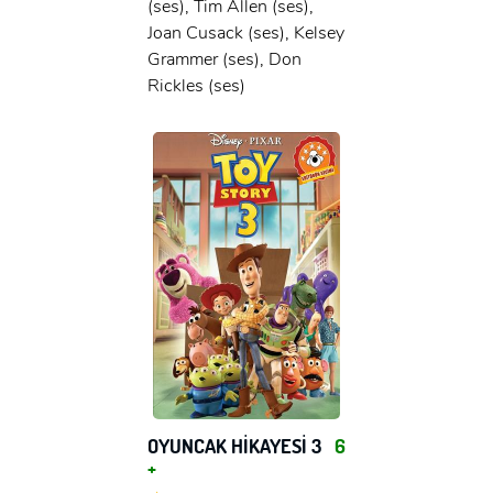
(ses), Tim Allen (ses),
Joan Cusack (ses), Kelsey
Grammer (ses), Don
Rickles (ses)
OYUNCAK HİKAYESİ 3
6
+