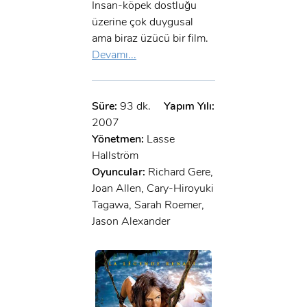
İnsan-köpek dostluğu
üzerine çok duygusal
ama biraz üzücü bir film.
Devamı...
Süre:
93 dk.
Yapım Yılı:
2007
Yönetmen:
Lasse
Hallström
Oyuncular:
Richard Gere,
Joan Allen, Cary-Hiroyuki
Tagawa, Sarah Roemer,
Jason Alexander