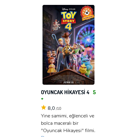
OYUNCAK HİKAYESİ 4
5
+
8,0
/10
Yine samimi, eğlenceli ve
bolca maceralı bir
"Oyuncak Hikayesi" filmi.