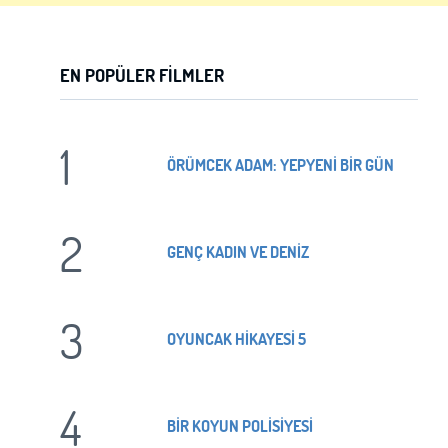
EN POPÜLER FILMLER
1
ÖRÜMCEK ADAM: YEPYENİ BİR GÜN
2
GENÇ KADIN VE DENİZ
3
OYUNCAK HİKAYESİ 5
4
BİR KOYUN POLİSİYESİ