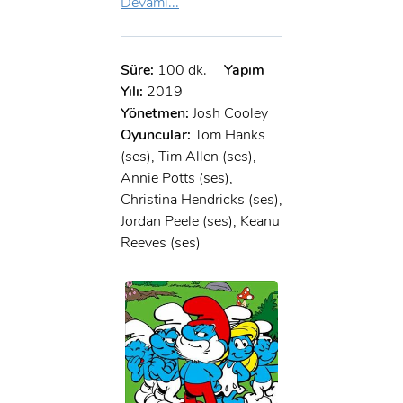
Devamı...
Süre:
100 dk.
Yapım
Yılı:
2019
Yönetmen:
Josh Cooley
Oyuncular:
Tom Hanks
(ses), Tim Allen (ses),
Annie Potts (ses),
Christina Hendricks (ses),
Jordan Peele (ses), Keanu
Reeves (ses)