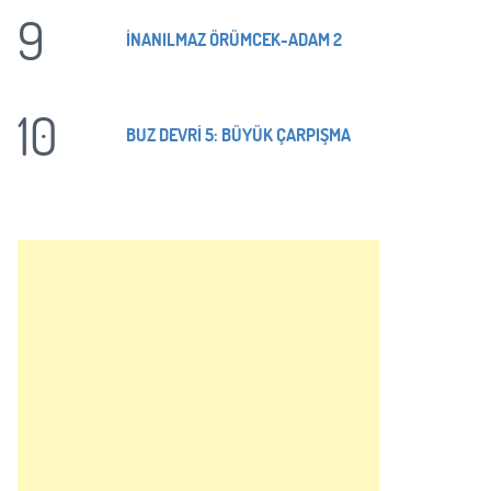
9
İNANILMAZ ÖRÜMCEK-ADAM 2
10
BUZ DEVRİ 5: BÜYÜK ÇARPIŞMA