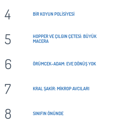
4
BİR KOYUN POLİSİYESİ
5
HOPPER VE ÇILGIN ÇETESİ: BÜYÜK
MACERA
6
ÖRÜMCEK-ADAM: EVE DÖNÜŞ YOK
7
KRAL ŞAKİR: MİKROP AVCILARI
8
SINIFIN ÖNÜNDE