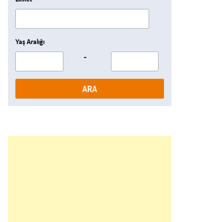
Yaş Aralığı
-