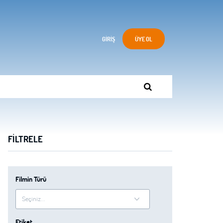
GIRIŞ
ÜYE OL
FILTRELE
Filmin Türü
Etiket