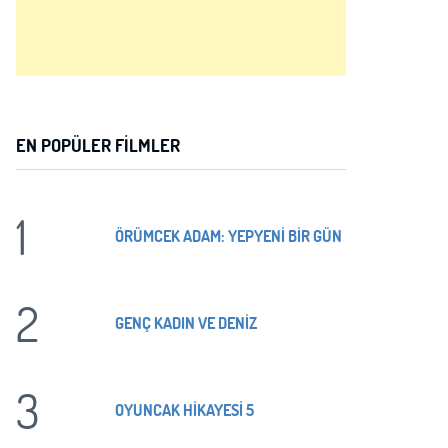
EN POPÜLER FILMLER
1
ÖRÜMCEK ADAM: YEPYENİ BİR GÜN
2
GENÇ KADIN VE DENİZ
3
OYUNCAK HİKAYESİ 5