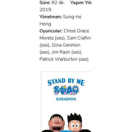
Süre:
92 dk.
Yapım Yılı:
2019
Yönetmen:
Sung-ho
Hong
Oyuncular:
Chloë Grace
Moretz (ses), Sam Claflin
(ses), Gina Gershon
(ses), Jim Rash (ses),
Patrick Warburton (ses)