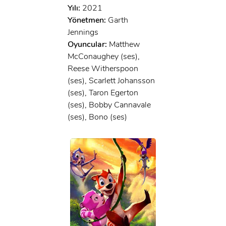
Yılı:
2021
Yönetmen:
Garth
Jennings
Oyuncular:
Matthew
McConaughey (ses),
Reese Witherspoon
(ses), Scarlett Johansson
(ses), Taron Egerton
(ses), Bobby Cannavale
(ses), Bono (ses)