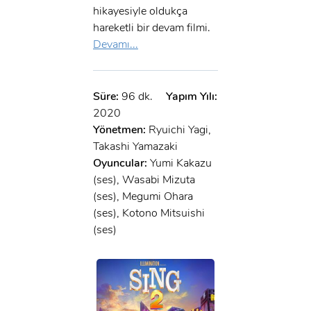
hikayesiyle oldukça
hareketli bir devam filmi.
Devamı...
Süre:
96 dk.
Yapım Yılı:
2020
Yönetmen:
Ryuichi Yagi,
Takashi Yamazaki
Oyuncular:
Yumi Kakazu
(ses), Wasabi Mizuta
(ses), Megumi Ohara
(ses), Kotono Mitsuishi
(ses)