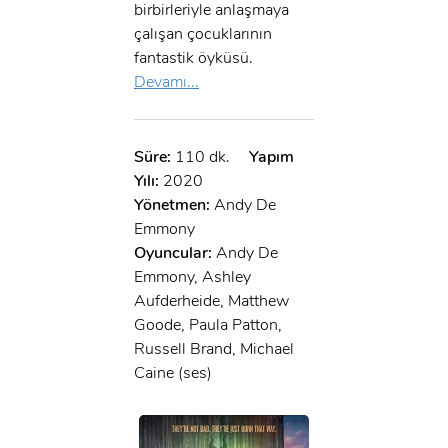
birbirleriyle anlaşmaya
çalışan çocuklarının
fantastik öyküsü.
Devamı...
Süre:
110 dk.
Yapım
Yılı:
2020
Yönetmen:
Andy De
Emmony
Oyuncular:
Andy De
Emmony, Ashley
Aufderheide, Matthew
Goode, Paula Patton,
Russell Brand, Michael
Caine (ses)