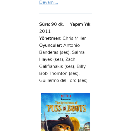
Devamı...
Süre:
90 dk.
Yapım Yılı:
2011
Yönetmen:
Chris Miller
Oyuncular:
Antonio
Banderas (ses), Salma
Hayek (ses), Zach
Galifianakis (ses), Billy
Bob Thornton (ses),
Guillermo del Toro (ses)