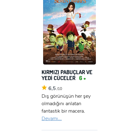
KIRMIZI PABUÇLAR VE
YEDİ CÜCELER
6 +
6,5
/10
Dış görünüşün her şey
olmadığını anlatan
fantastik bir macera.
Devamı...