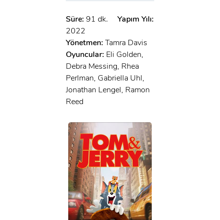
Süre:
91 dk.
Yapım Yılı:
2022
Yönetmen:
Tamra Davis
Oyuncular:
Eli Golden,
Debra Messing, Rhea
Perlman, Gabriella Uhl,
Jonathan Lengel, Ramon
Reed