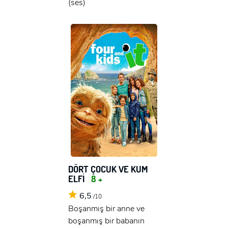
(ses)
DÖRT ÇOCUK VE KUM
ELFİ
8 +
6,5
/10
Boşanmış bir anne ve
boşanmış bir babanın