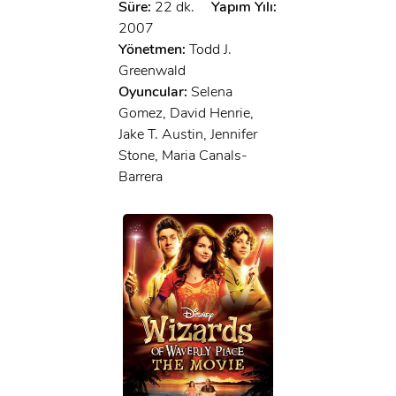
Süre:
22 dk.
Yapım Yılı:
2007
Yönetmen:
Todd J.
Greenwald
Oyuncular:
Selena
Gomez, David Henrie,
Jake T. Austin, Jennifer
Stone, Maria Canals-
Barrera