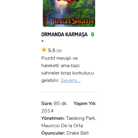
ORMANDA KARMAŞA
6
+
5,5
/10
Pozitif mesajlı ve
hareketli ama bazı
sahneler biraz korkutucu
gelebilir.
Devamı...
Süre:
85 dk.
Yapım Yılı:
2014
Yönetmen:
Taedong Park,
Mauricio De la Orta
Oyuncular:
Drake Bell