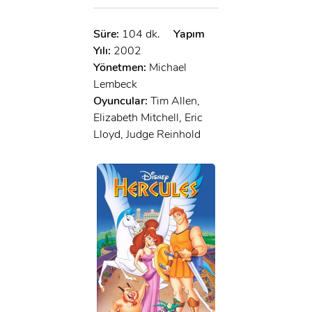
Süre:
104 dk.
Yapım
Yılı:
2002
Yönetmen:
Michael
Lembeck
Oyuncular:
Tim Allen,
Elizabeth Mitchell, Eric
Lloyd, Judge Reinhold