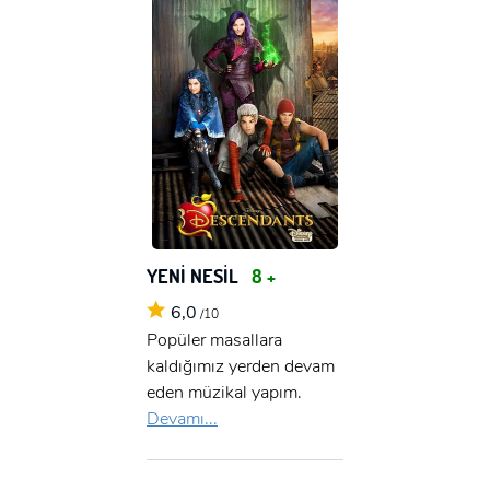
YENİ NESİL
8 +
6,0
/10
Popüler masallara
kaldığımız yerden devam
eden müzikal yapım.
Devamı...