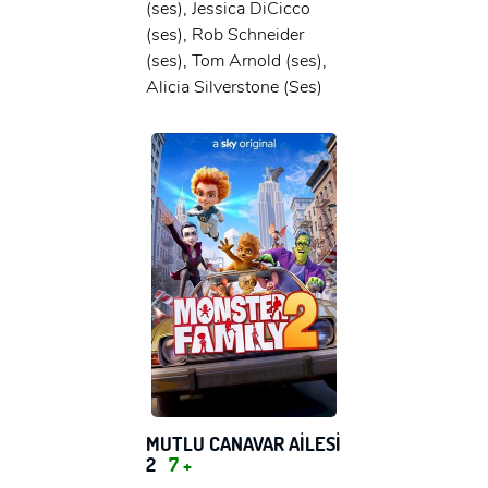
(ses), Jessica DiCicco
(ses), Rob Schneider
(ses), Tom Arnold (ses),
Alicia Silverstone (Ses)
MUTLU CANAVAR AİLESİ
2
7 +