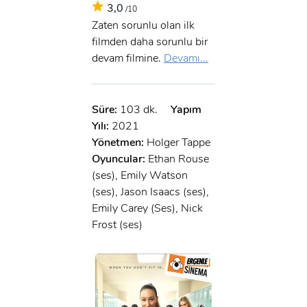
3,0
/10
Zaten sorunlu olan ilk
filmden daha sorunlu bir
devam filmine.
Devamı...
Süre:
103 dk.
Yapım
Yılı:
2021
Yönetmen:
Holger Tappe
Oyuncular:
Ethan Rouse
(ses), Emily Watson
(ses), Jason Isaacs (ses),
Emily Carey (Ses), Nick
Frost (ses)