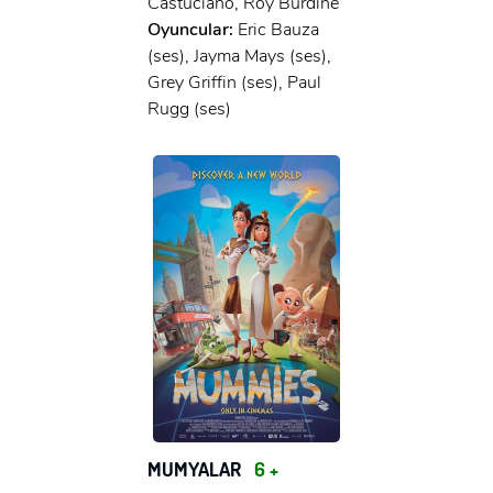
Castuciano, Roy Burdine
Oyuncular:
Eric Bauza
(ses), Jayma Mays (ses),
Grey Griffin (ses), Paul
Rugg (ses)
MUMYALAR
6 +