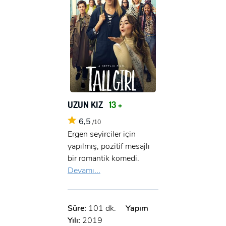
UZUN KIZ
13 +
6,5
/10
Ergen seyirciler için
yapılmış, pozitif mesajlı
bir romantik komedi.
Devamı...
Süre:
101 dk.
Yapım
Yılı:
2019