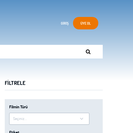
GIRIŞ
ÜYE OL
FILTRELE
Filmin Türü
Etiket