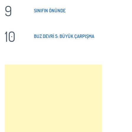
9
SINIFIN ÖNÜNDE
10
BUZ DEVRİ 5: BÜYÜK ÇARPIŞMA