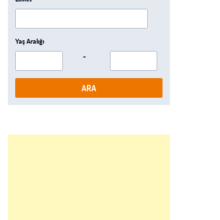
Yaş Aralığı
-