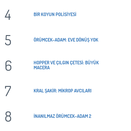
4
BİR KOYUN POLİSİYESİ
5
ÖRÜMCEK-ADAM: EVE DÖNÜŞ YOK
6
HOPPER VE ÇILGIN ÇETESİ: BÜYÜK
MACERA
7
KRAL ŞAKİR: MİKROP AVCILARI
8
İNANILMAZ ÖRÜMCEK-ADAM 2