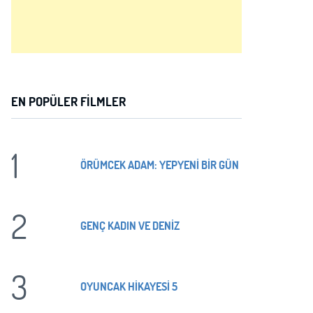
EN POPÜLER FILMLER
1
ÖRÜMCEK ADAM: YEPYENİ BİR GÜN
2
GENÇ KADIN VE DENİZ
3
OYUNCAK HİKAYESİ 5