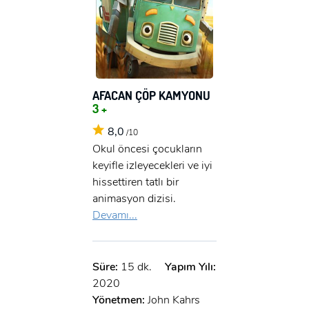
AFACAN ÇÖP KAMYONU
3 +
8,0
/10
Okul öncesi çocukların
keyifle izleyecekleri ve iyi
hissettiren tatlı bir
animasyon dizisi.
Devamı...
Süre:
15 dk.
Yapım Yılı:
2020
Yönetmen:
John Kahrs