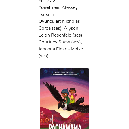
Yılı:
2021
Yönetmen:
Aleksey
Tsitsilin
Oyuncular:
Nicholas
Corda (ses), Alyson
Leigh Rosenfeld (ses),
Courtney Shaw (ses),
Johanna Elmina Moise
(ses)