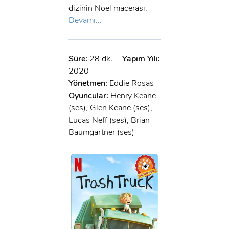
dizinin Noel macerası.
Devamı...
Süre:
28 dk.
Yapım Yılı:
2020
Yönetmen:
Eddie Rosas
Oyuncular:
Henry Keane
(ses), Glen Keane (ses),
Lucas Neff (ses), Brian
Baumgartner (ses)