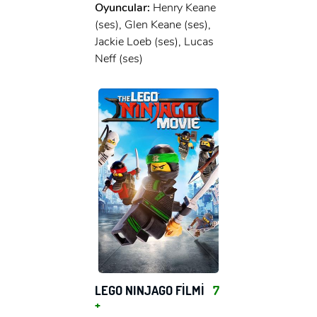
Oyuncular:
Henry Keane
(ses), Glen Keane (ses),
Jackie Loeb (ses), Lucas
Neff (ses)
LEGO NINJAGO FİLMİ
7
+