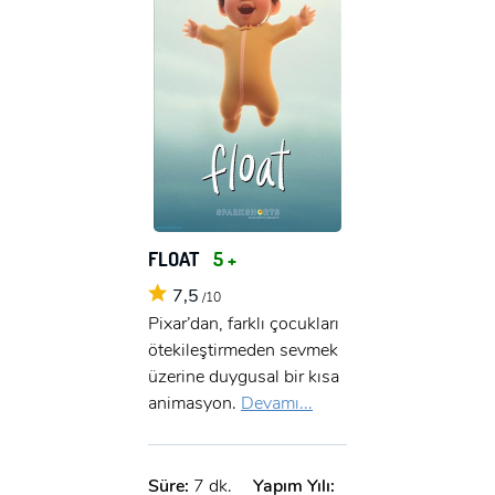
FLOAT
5 +
7,5
/10
Pixar’dan, farklı çocukları
ötekileştirmeden sevmek
üzerine duygusal bir kısa
animasyon.
Devamı...
Süre:
7 dk.
Yapım Yılı: