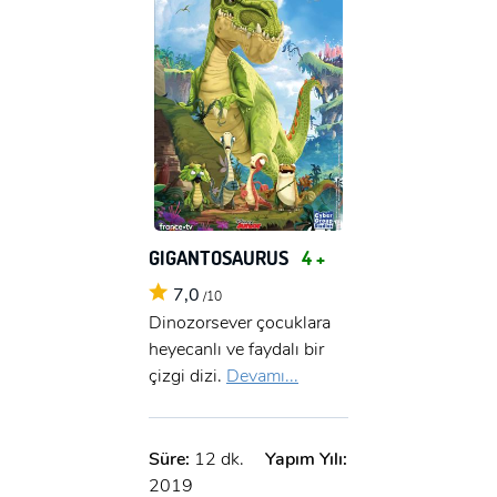
GIGANTOSAURUS
4 +
7,0
/10
Dinozorsever çocuklara
heyecanlı ve faydalı bir
çizgi dizi.
Devamı...
Süre:
12 dk.
Yapım Yılı:
2019