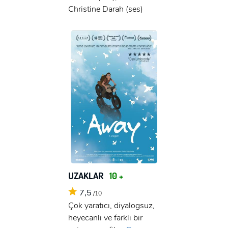
Christine Darah (ses)
UZAKLAR
10 +
7,5
/10
Çok yaratıcı, diyalogsuz,
heyecanlı ve farklı bir