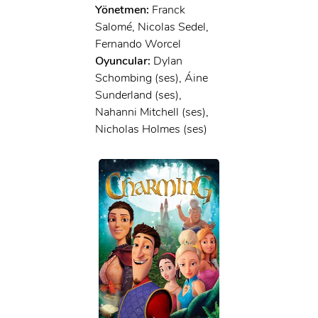
Yönetmen:
Franck
Salomé, Nicolas Sedel,
Fernando Worcel
Oyuncular:
Dylan
Schombing (ses), Áine
Sunderland (ses),
Nahanni Mitchell (ses),
Nicholas Holmes (ses)