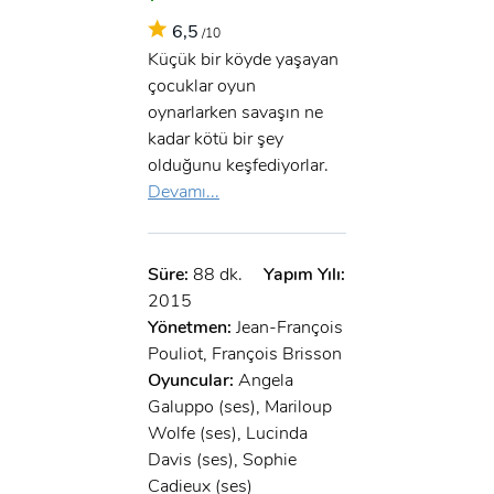
6,5
/10
Küçük bir köyde yaşayan
çocuklar oyun
oynarlarken savaşın ne
kadar kötü bir şey
olduğunu keşfediyorlar.
Devamı...
Süre:
88 dk.
Yapım Yılı:
2015
Yönetmen:
Jean-François
Pouliot, François Brisson
Oyuncular:
Angela
Galuppo (ses), Mariloup
Wolfe (ses), Lucinda
Davis (ses), Sophie
Cadieux (ses)