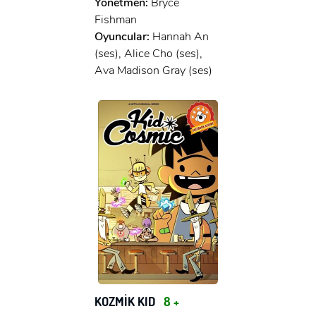
Yönetmen:
Bryce
Fishman
Oyuncular:
Hannah An
(ses), Alice Cho (ses),
Ava Madison Gray (ses)
KOZMİK KID
8 +