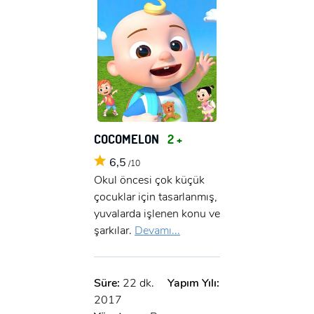
COCOMELON
2 +
6,5
/10
Okul öncesi çok küçük
çocuklar için tasarlanmış,
yuvalarda işlenen konu ve
şarkılar.
Devamı...
Süre:
22 dk.
Yapım Yılı:
2017