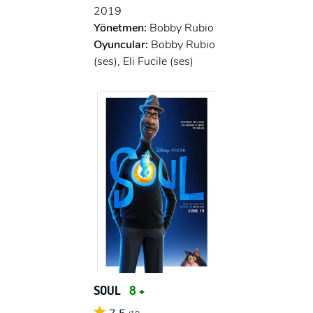
2019
Yönetmen:
Bobby Rubio
Oyuncular:
Bobby Rubio
(ses), Eli Fucile (ses)
SOUL
8 +