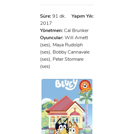
Süre:
91 dk.
Yapım Yılı:
2017
Yönetmen:
Cal Brunker
Oyuncular:
Will Arnett
(ses), Maya Rudolph
(ses), Bobby Cannavale
(ses), Peter Stormare
(ses)