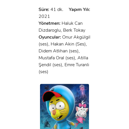
Süre:
41 dk.
Yapım Yılı:
2021
Yönetmen:
Haluk Can
Dizdaroglu, Berk Tokay
Oyuncular:
Onur Akgülgil
(ses), Hakan Akin (Ses),
Didem Atlihan (ses),
Mustafa Oral (ses), Atilla
Şendil (ses), Emre Turanli
(ses)