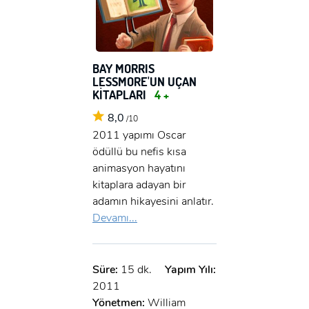
BAY MORRIS
LESSMORE'UN UÇAN
KİTAPLARI
4 +
8,0
/10
2011 yapımı Oscar
ödüllü bu nefis kısa
animasyon hayatını
kitaplara adayan bir
adamın hikayesini anlatır.
Devamı...
Süre:
15 dk.
Yapım Yılı:
2011
Yönetmen:
William