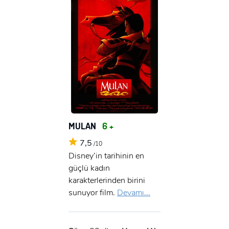
MULAN
6 +
7,5
/10
Disney’in tarihinin en
güçlü kadın
karakterlerinden birini
sunuyor film.
Devamı...