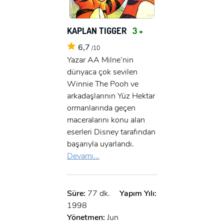
KAPLAN TIGGER
3 +
6,7
/10
Yazar AA Milne’nin
dünyaca çok sevilen
Winnie The Pooh ve
arkadaşlarının Yüz Hektar
ormanlarında geçen
maceralarını konu alan
eserleri Disney tarafından
başarıyla uyarlandı.
Devamı...
Süre:
77 dk.
Yapım Yılı:
1998
Yönetmen:
Jun