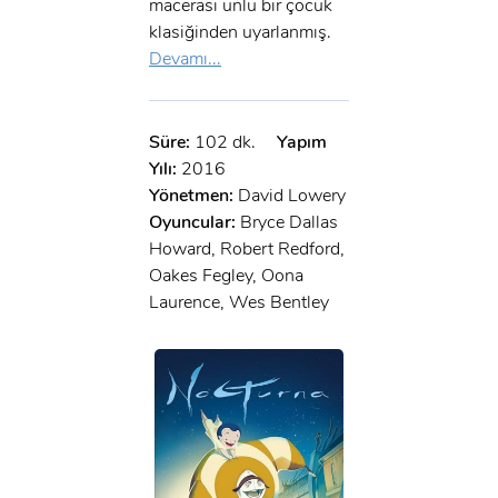
macerası ünlü bir çocuk
klasiğinden uyarlanmış.
Devamı...
Süre:
102 dk.
Yapım
Yılı:
2016
Yönetmen:
David Lowery
Oyuncular:
Bryce Dallas
Howard, Robert Redford,
Oakes Fegley, Oona
Laurence, Wes Bentley