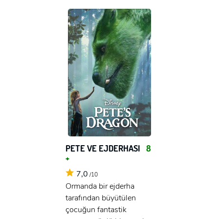
PETE VE EJDERHASI
8
+
7,0
/10
Ormanda bir ejderha
tarafından büyütülen
çocuğun fantastik