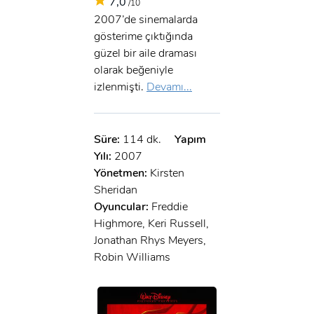
7,0
/10
2007’de sinemalarda
gösterime çıktığında
güzel bir aile draması
olarak beğeniyle
izlenmişti.
Devamı...
Süre:
114 dk.
Yapım
Yılı:
2007
Yönetmen:
Kirsten
Sheridan
Oyuncular:
Freddie
Highmore, Keri Russell,
Jonathan Rhys Meyers,
Robin Williams