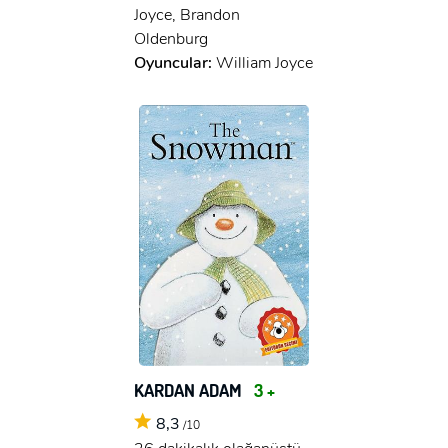
Joyce, Brandon
Oldenburg
Oyuncular:
William Joyce
KARDAN ADAM
3 +
8,3
/10