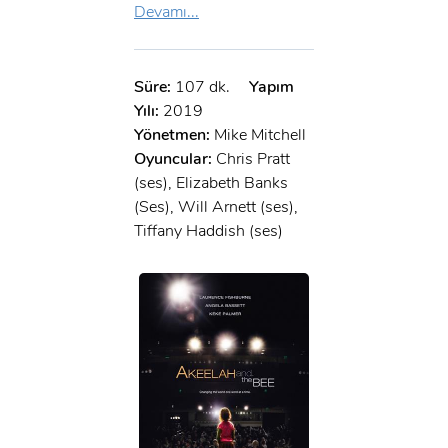
Devamı...
Süre:
107 dk.
Yapım
Yılı:
2019
Yönetmen:
Mike Mitchell
Oyuncular:
Chris Pratt
(ses), Elizabeth Banks
(Ses), Will Arnett (ses),
Tiffany Haddish (ses)