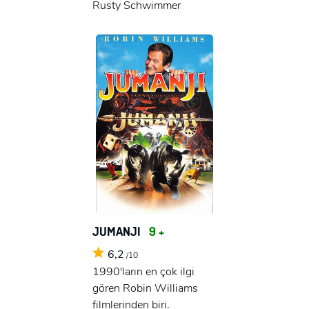
Rusty Schwimmer
JUMANJI
9 +
6,2
/10
1990'ların en çok ilgi
gören Robin Williams
filmlerinden biri.