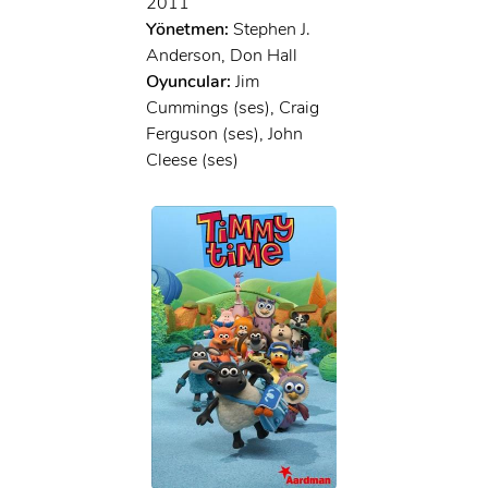
2011
Yönetmen:
Stephen J.
Anderson, Don Hall
Oyuncular:
Jim
Cummings (ses), Craig
Ferguson (ses), John
Cleese (ses)