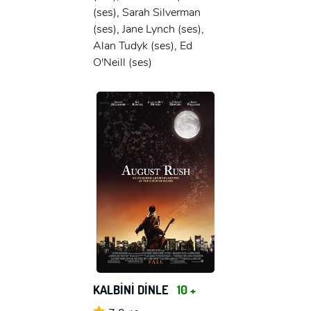
(ses), Sarah Silverman
(ses), Jane Lynch (ses),
Alan Tudyk (ses), Ed
O'Neill (ses)
KALBİNİ DİNLE
10 +