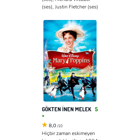
(ses), Justin Fletcher (ses)
GÖKTEN İNEN MELEK
5
+
8,0
/10
Hiçbir zaman eskimeyen