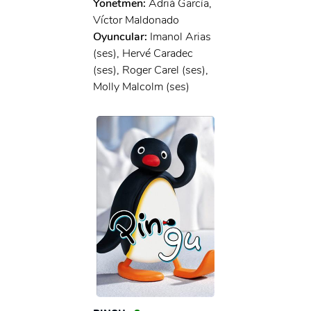
Yönetmen:
Adrià García,
Víctor Maldonado
Oyuncular:
Imanol Arias
(ses), Hervé Caradec
(ses), Roger Carel (ses),
Molly Malcolm (ses)