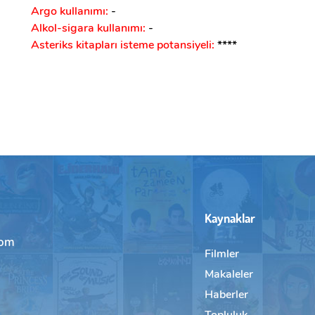
Argo kullanımı:
-
Alkol-sigara kullanımı:
-
Asteriks kitapları isteme potansiyeli:
****
Kaynaklar
com
Filmler
Makaleler
Haberler