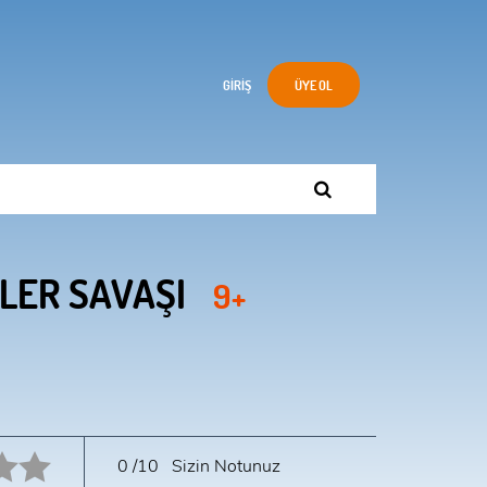
GIRIŞ
ÜYE OL
FLER SAVAŞI
9+
10 star.
0
/10
Sizin Notunuz