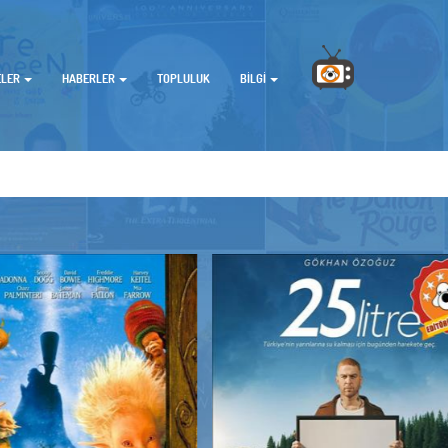
ELER
HABERLER
TOPLULUK
BILGI