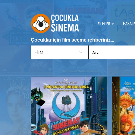
FİLMLER
MAKAL
Çocuklar için film seçme rehberiniz...