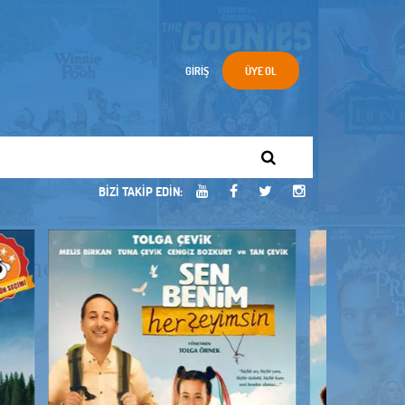
GIRIŞ
ÜYE OL
BIZI TAKIP EDIN: