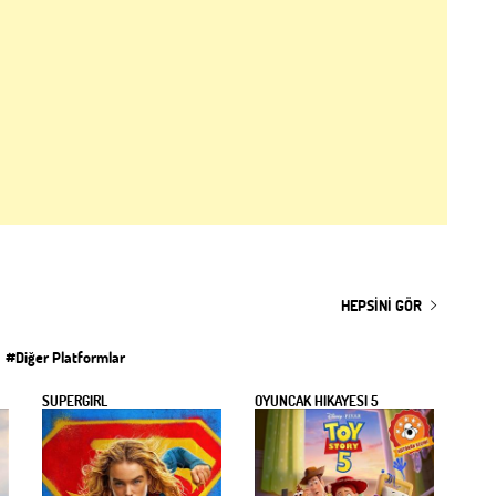
HEPSINI GÖR
#Diğer Platformlar
SUPERGIRL
OYUNCAK HİKAYESİ 5