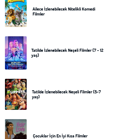
Ailece İzlenebilecek Nitelikli Komedi
Filmler
Tatilde İzlenebilecek Neşeli Filmler (7 - 12
yaş)
Tatilde İzlenebilecek Neşeli Filmler (5-7
yaş)
Çocuklar İçin En İyi Kısa Filmler