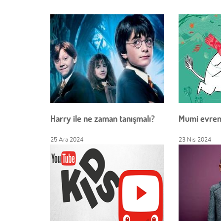
Harry ile ne zaman tanışmalı?
Mumi evreni
25 Ara 2024
23 Nis 2024