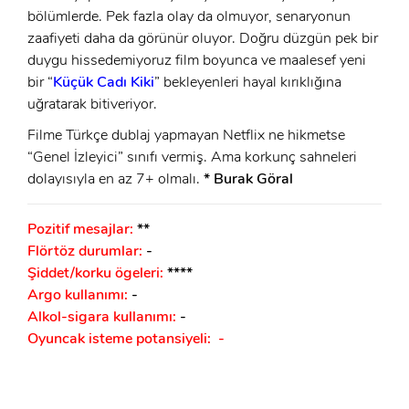
bölümlerde. Pek fazla olay da olmuyor, senaryonun
zaafiyeti daha da görünür oluyor. Doğru düzgün pek bir
duygu hissedemiyoruz film boyunca ve maalesef yeni
bir “
Küçük Cadı Kiki
” bekleyenleri hayal kırıklığına
uğratarak bitiveriyor.
Filme Türkçe dublaj yapmayan Netflix ne hikmetse
“Genel İzleyici” sınıfı vermiş. Ama korkunç sahneleri
dolayısıyla en az 7+ olmalı.
* Burak Göral
Pozitif mesajlar:
**
Flörtöz durumlar:
-
Şiddet/korku ögeleri:
****
Argo kullanımı:
-
Alkol-sigara kullanımı:
-
Oyuncak isteme potansiyeli: -