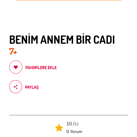
BENİM ANNEM BİR CADI
7+
FAVORILERE EKLE
PAYLAŞ
10 /
10
0 Yorum