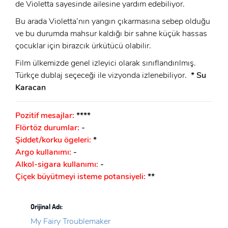
de Violetta sayesinde ailesine yardım edebiliyor.
Bu arada Violetta’nın yangın çıkarmasına sebep olduğu
ve bu durumda mahsur kaldığı bir sahne küçük hassas
çocuklar için birazcık ürkütücü olabilir.
Film ülkemizde genel izleyici olarak sınıflandırılmış.
Türkçe dublaj seçeceği ile vizyonda izlenebiliyor.
* Su
Karacan
Pozitif mesajlar:
****
Flörtöz durumlar:
-
Şiddet/korku ögeleri:
*
Argo kullanımı:
-
Alkol-sigara kullanımı:
-
Çiçek büyütmeyi isteme potansiyeli:
**
Orijinal Adı:
My Fairy Troublemaker