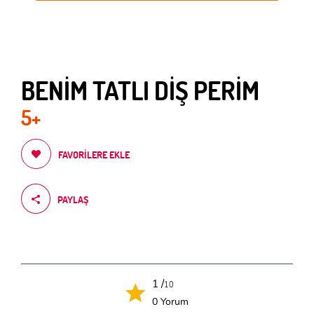
BENİM TATLI DİŞ PERİM
5+
FAVORILERE EKLE
PAYLAŞ
1 /
10
0 Yorum