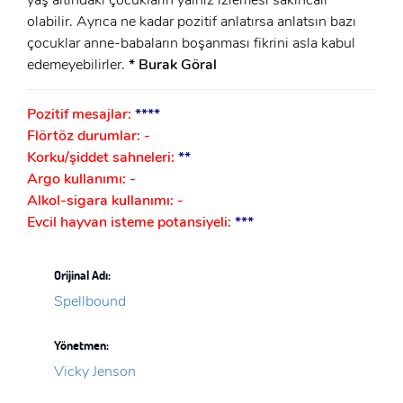
olabilir. Ayrıca ne kadar pozitif anlatırsa anlatsın bazı
çocuklar anne-babaların boşanması fikrini asla kabul
edemeyebilirler.
* Burak Göral
Pozitif mesajlar:
****
Flörtöz durumlar: -
Korku/şiddet sahneleri:
**
Argo kullanımı: -
Alkol-sigara kullanımı: -
Evcil hayvan isteme potansiyeli:
***
Orijinal Adı:
Spellbound
Yönetmen:
Vicky Jenson