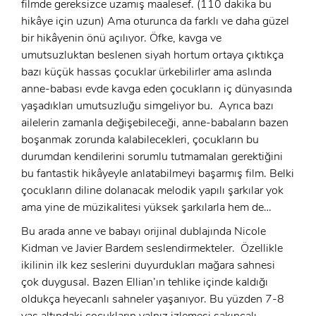
filmde gereksizce uzamış maalesef. (110 dakika bu
hikâye için uzun) Ama oturunca da farklı ve daha güzel
bir hikâyenin önü açılıyor. Öfke, kavga ve
GIRIŞ
umutsuzluktan beslenen siyah hortum ortaya çıktıkça
bazı küçük hassas çocuklar ürkebilirler ama aslında
anne-babası evde kavga eden çocukların iç dünyasında
yaşadıkları umutsuzluğu simgeliyor bu. Ayrıca bazı
ailelerin zamanla değişebileceği, anne-babaların bazen
boşanmak zorunda kalabilecekleri, çocukların bu
durumdan kendilerini sorumlu tutmamaları gerektiğini
bu fantastik hikâyeyle anlatabilmeyi başarmış film. Belki
çocukların diline dolanacak melodik yapılı şarkılar yok
ama yine de müzikalitesi yüksek şarkılarla hem de…
Bu arada anne ve babayı orijinal dublajında Nicole
Kidman ve Javier Bardem seslendirmekteler. Özellikle
ikilinin ilk kez seslerini duyurdukları mağara sahnesi
çok duygusal. Bazen Ellian’ın tehlike içinde kaldığı
oldukça heyecanlı sahneler yaşanıyor. Bu yüzden 7-8
yaş altındaki çocukların yalnız izlemesi sakıncalı