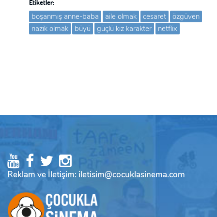
Etiketler:
boşanmış anne-baba
aile olmak
cesaret
özgüven
nazik olmak
büyü
güçlü kız karakter
netflix
Reklam ve İletişim: iletisim@cocuklasinema.com