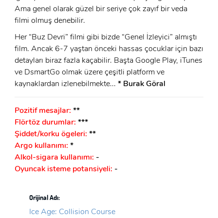
Ama genel olarak güzel bir seriye çok zayıf bir veda
filmi olmuş denebilir.
Her “Buz Devri” filmi gibi bizde “Genel İzleyici” almıştı
film. Ancak 6-7 yaştan önceki hassas çocuklar için bazı
detayları biraz fazla kaçabilir. Başta Google Play, iTunes
ve DsmartGo olmak üzere çeşitli platform ve
kaynaklardan izlenebilmekte...
* Burak Göral
Pozitif mesajlar:
**
Flörtöz durumlar:
***
Şiddet/korku ögeleri:
**
Argo kullanımı:
*
Alkol-sigara kullanımı:
-
Oyuncak isteme potansiyeli:
-
Orijinal Adı:
Ice Age: Collision Course