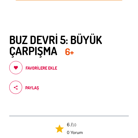
BUZ DEVRİ 5: BÜYÜK
ÇARPIŞMA
6+
FAVORILERE EKLE
PAYLAŞ
6 /
10
0 Yorum