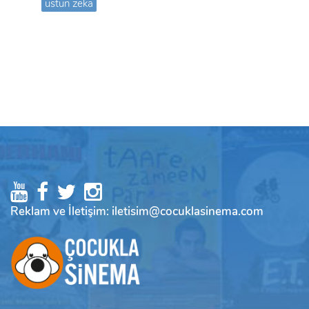
üstün zeka
Reklam ve İletişim: iletisim@cocuklasinema.com