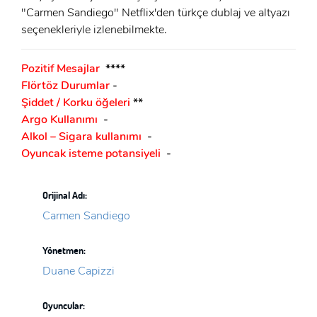
"Carmen Sandiego" Netflix'den türkçe dublaj ve altyazı
GIRIŞ
seçenekleriyle izlenebilmekte.
Pozitif Mesajlar
****
Flörtöz Durumlar
-
Şiddet / Korku öğeleri
**
Argo Kullanımı
-
Alkol – Sigara kullanımı
-
Oyuncak isteme potansiyeli
-
Orijinal Adı:
Carmen Sandiego
Yönetmen:
Duane Capizzi
Oyuncular: