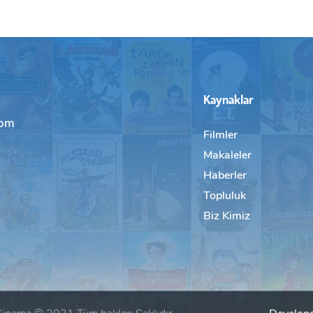
Kaynaklar
com
Filmler
Makaleler
Haberler
Topluluk
Biz Kimiz