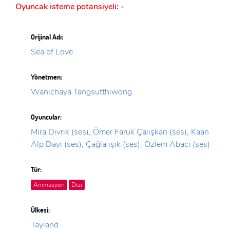
Oyuncak isteme potansiyeli:
-
Orijinal Adı:
Sea of Love
Yönetmen:
Wanichaya Tangsutthiwong
Oyuncular:
Mira Divrik (ses), Ömer Faruk Çalışkan (ses), Kaan
Alp Dayı (ses), Çağla ışık (ses), Özlem Abacı (ses)
Tür:
Animasyon
Dizi
Ülkesi:
Tayland