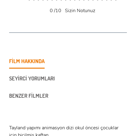
0
/10
Sizin Notunuz
FİLM HAKKINDA
SEYİRCİ YORUMLARI
BENZER FİLMLER
Tayland yapımı animasyon dizi okul öncesi çocuklar
için biçilmiş kaftan.