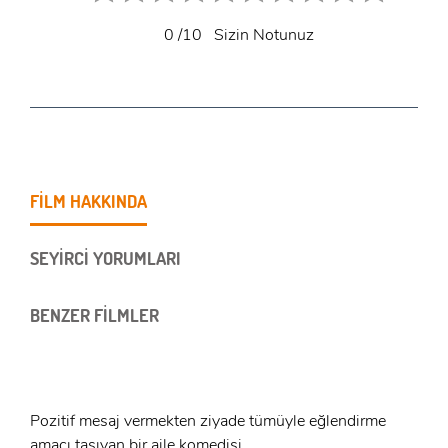
0
/10
Sizin Notunuz
FİLM HAKKINDA
SEYİRCİ YORUMLARI
BENZER FİLMLER
Pozitif mesaj vermekten ziyade tümüyle eğlendirme
amacı taşıyan bir aile komedisi.