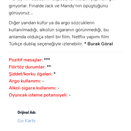
giriyorlar. Finalde Jack ve Mandy’nin öpüştüğünü
görüyoruz...
Diğer yandan küfür ya da argo sözcüklerin
kullanılmadığı, alkolün sigaranın görünmediği, bu
anlamda oldukça steril bir film. Netflix yapımı film
Türkçe dublaj seçeneğiyle izlenebilir.
* Burak Göral
Pozitif mesajlar:
***
Flörtöz durumlar:
**
Şiddet/korku ögeleri:
*
Argo kullanımı:
-
Alkol-sigara kullanımı:
-
Oyuncak isteme potansiyeli:
-
Orijinal Adı:
Go Karts