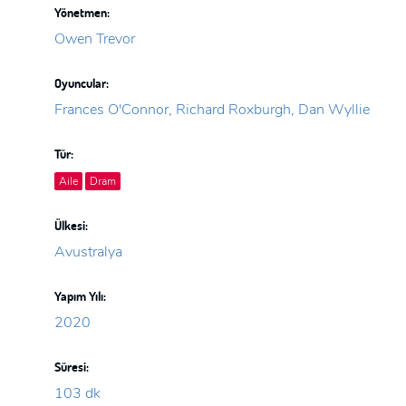
Yönetmen:
Owen Trevor
Oyuncular:
Frances O'Connor, Richard Roxburgh, Dan Wyllie
Tür:
Aile
Dram
Ülkesi:
Avustralya
Yapım Yılı:
2020
Süresi:
103 dk