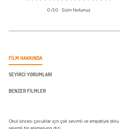
0
/10
Sizin Notunuz
FİLM HAKKINDA
SEYİRCİ YORUMLARI
BENZER FİLMLER
Okul öncesi çocuklar için çok sevimli ve empatiyle dolu
sevimli bir animasyon dizi.