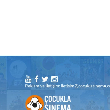
Reklam ve İletişim: iletisim@cocuklasinema.