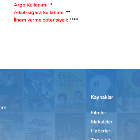
Argo Kullanımı:
*
Alkol-sigara kullanımı:
**
İlham verme potansiyeli:
****
Kaynaklar
com
Filmler
Makaleler
Haberler