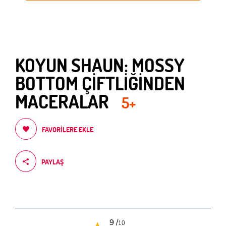
KOYUN SHAUN: MOSSY
BOTTOM ÇİFTLİĞİNDEN
MACERALAR
5+
FAVORILERE EKLE
PAYLAŞ
9 /
10