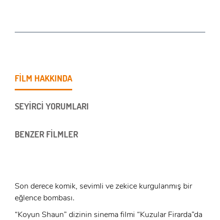
FİLM HAKKINDA
SEYİRCİ YORUMLARI
BENZER FİLMLER
Son derece komik, sevimli ve zekice kurgulanmış bir
eğlence bombası.
“Koyun Shaun” dizinin sinema filmi “Kuzular Firarda”da