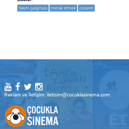
takım çalışması
merak etmek
cesaret
Reklam ve İletişim: iletisim@cocuklasinema.com