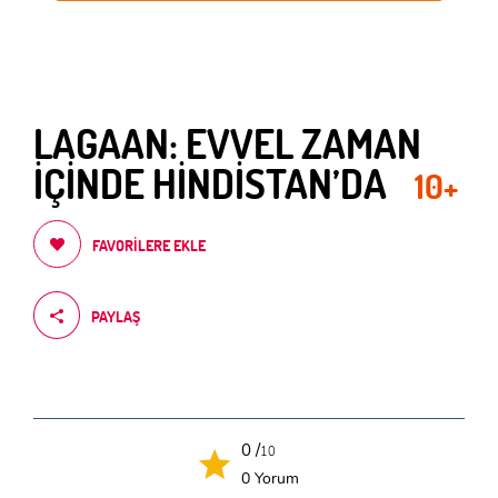
LAGAAN: EVVEL ZAMAN
İÇİNDE HİNDİSTAN’DA
10+
FAVORILERE EKLE
PAYLAŞ
0 /
10
0 Yorum