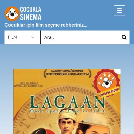
Toggle
navigati
Çocuklar için film seçme rehberiniz...