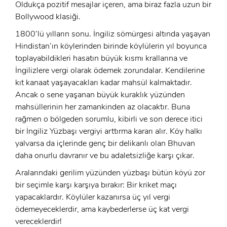
Oldukça pozitif mesajlar içeren, ama biraz fazla uzun bir
Bollywood klasiği.
1800’lü yılların sonu. İngiliz sömürgesi altında yaşayan
Hindistan’ın köylerinden birinde köylülerin yıl boyunca
toplayabildikleri hasatın büyük kısmı krallarına ve
İngilizlere vergi olarak ödemek zorundalar. Kendilerine
kıt kanaat yaşayacakları kadar mahsül kalmaktadır.
Ancak o sene yaşanan büyük kuraklık yüzünden
mahsüllerinin her zamankinden az olacaktır. Buna
rağmen o bölgeden sorumlu, kibirli ve son derece itici
bir İngiliz Yüzbaşı vergiyi arttırma kararı alır. Köy halkı
yalvarsa da içlerinde genç bir delikanlı olan Bhuvan
daha onurlu davranır ve bu adaletsizliğe karşı çıkar.
Aralarındaki gerilim yüzünden yüzbaşı bütün köyü zor
bir seçimle karşı karşıya bırakır: Bir kriket maçı
yapacaklardır. Köylüler kazanırsa üç yıl vergi
ödemeyeceklerdir, ama kaybederlerse üç kat vergi
vereceklerdir!