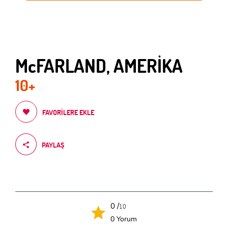
McFARLAND, AMERİKA
10+
FAVORILERE EKLE
PAYLAŞ
0 /
10
0 Yorum