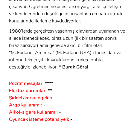
çıkarıyor. Öğretmen ve ailesi de önyargı, aile içi iletişim
ve kendilerinden düşük gelirli insanlarla empati kurmak
konularında ilerleme kaydediyorlar.
1980’lerde gerçekten yaşanmış olaylardan uyarlanan ve
ailece izlenebilecek, biraz uzun (ilk bir saatten sonra
biraz sarkıyor) ama genelde akıcı bir film olan
“McFarland, Amerika” (McFarland USA) iTunes’dan ve
internetteki çeşitli kaynaklardan Türkçe dublaj
desteğiyle izlenebiliyor.
* Burak Göral
Pozitif mesajlar:
****
Flörtöz durumlar:
**
Şiddet/korku ögeleri:
-
Argo kullanımı:
-
Alkol-sigara kullanımı:
-
Oyuncak isteme potansiyeli:
-