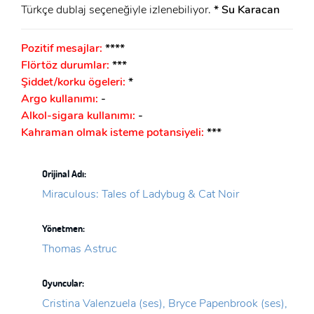
Türkçe dublaj seçeneğiyle izlenebiliyor.
* Su Karacan
Pozitif mesajlar:
****
Flörtöz durumlar:
***
Şiddet/korku ögeleri:
*
Argo kullanımı:
-
Alkol-sigara kullanımı:
-
Kahraman olmak isteme potansiyeli:
***
Orijinal Adı:
Miraculous: Tales of Ladybug & Cat Noir
Yönetmen:
Thomas Astruc
Oyuncular:
Cristina Valenzuela (ses), Bryce Papenbrook (ses),