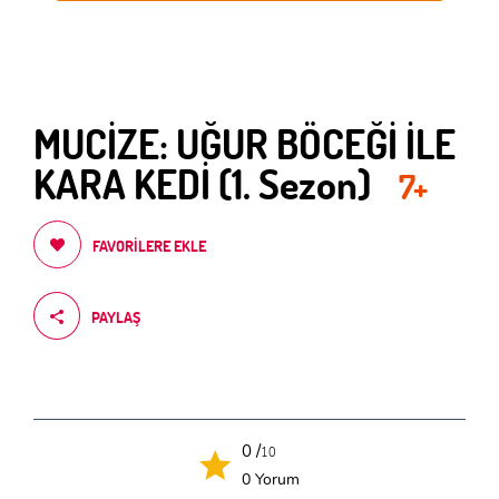
MUCİZE: UĞUR BÖCEĞİ İLE
KARA KEDİ (1. Sezon)
7+
FAVORILERE EKLE
PAYLAŞ
0 /
10
0 Yorum