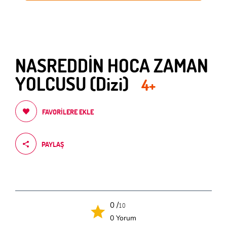
NASREDDİN HOCA ZAMAN
YOLCUSU (Dizi)
4+
FAVORILERE EKLE
PAYLAŞ
0 /
10
0 Yorum