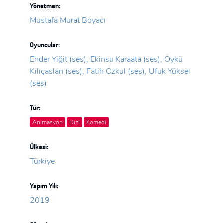
Yönetmen:
Mustafa Murat Boyacı
Oyuncular:
Ender Yiğit (ses), Ekinsu Karaata (ses), Öykü
Kılıçaslan (ses), Fatih Özkul (ses), Ufuk Yüksel
(ses)
Tür:
Animasyon
Dizi
Komedi
Ülkesi:
Türkiye
Yapım Yılı:
2019