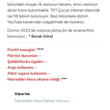
bölümden oluşan ilk sezonun tamamı, ikinci sezonun
da bir kısmı bulunmakta. TRT Çocuk internet sitesinde
ise 59 bölüm bulunuyor. Bazı bölümlere dizinin
YouTube kanalından ulaşabilmek de mümkün.
Dizinin 2022’de vizyona çıkmış bir de sinema filmi
bulunuyor...
* Burak Göral
Pozitif mesajlar:
****
Flörtöz durumlar:
-
Şiddet/korku ögeleri:
-
Argo kullanımı:
-
Alkol-sigara kullanımı:
-
Nasreddin Hoca okuma isteği:
***
Orijinal Adı:
Nasreddin Hoca Zaman Yolcusu