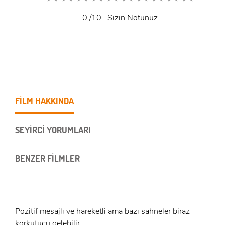
0
/10
Sizin Notunuz
FİLM HAKKINDA
SEYİRCİ YORUMLARI
BENZER FİLMLER
Pozitif mesajlı ve hareketli ama bazı sahneler biraz
korkutucu gelebilir.