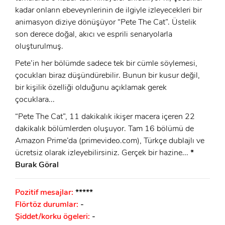
kadar onların ebeveynlerinin de ilgiyle izleyecekleri bir
animasyon diziye dönüşüyor “Pete The Cat”. Üstelik
son derece doğal, akıcı ve esprili senaryolarla
oluşturulmuş.
Pete’in her bölümde sadece tek bir cümle söylemesi,
çocukları biraz düşündürebilir. Bunun bir kusur değil,
bir kişilik özelliği olduğunu açıklamak gerek
çocuklara...
“Pete The Cat”, 11 dakikalık ikişer macera içeren 22
dakikalık bölümlerden oluşuyor. Tam 16 bölümü de
Amazon Prime’da (primevideo.com), Türkçe dublajlı ve
ücretsiz olarak izleyebilirsiniz. Gerçek bir hazine...
*
Burak Göral
Pozitif mesajlar:
*****
Flörtöz durumlar:
-
Şiddet/korku ögeleri:
-