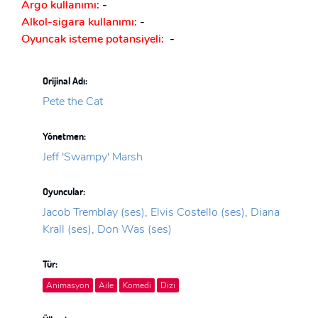
Argo kullanımı:
-
Alkol-sigara kullanımı:
-
Oyuncak isteme potansiyeli:
-
Orijinal Adı:
Pete the Cat
Yönetmen:
Jeff 'Swampy' Marsh
Oyuncular:
Jacob Tremblay (ses), Elvis Costello (ses), Diana
Krall (ses), Don Was (ses)
Tür:
Animasyon
Aile
Komedi
Dizi