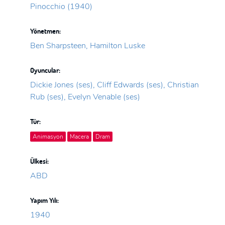
Pinocchio (1940)
Yönetmen:
Ben Sharpsteen, Hamilton Luske
Oyuncular:
Dickie Jones (ses), Cliff Edwards (ses), Christian
Rub (ses), Evelyn Venable (ses)
Tür:
Animasyon
Macera
Dram
Ülkesi:
ABD
Yapım Yılı:
1940