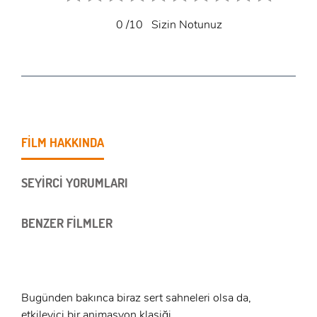
0
/10
Sizin Notunuz
FİLM HAKKINDA
SEYİRCİ YORUMLARI
BENZER FİLMLER
Bugünden bakınca biraz sert sahneleri olsa da,
etkileyici bir animasyon klasiği.