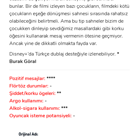
bunlar. Bir de filmi izleyen bazı çocukların, filmdeki kötü
çocukların eşeğe dönüşmesi sahnesi sırasında rahatsız
olabileceğini belirtmeli. Ama bu tip sahneler bizim de
çocukken dinleyip sevdiğimiz masallardaki gibi korku
öğesini kullanarak mesaj vermenin ötesine geçmiyor.
Ancak yine de dikkatli olmakta fayda var.
Disney+’da Türkçe dublaj desteğiyle izlenebiliyor.
*
Burak Göral
Pozitif mesajlar:
****
Flörtöz durumlar:
-
Şiddet/korku ögeleri:
**
Argo kullanımı:
-
Alkol-sigara kullanımı:
***
Oyuncak isteme potansiyeli:
-
Orijinal Adı: