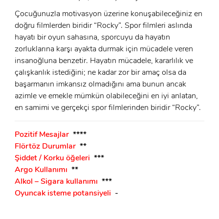
Çocuğunuzla motivasyon üzerine konuşabileceğiniz en
doğru filmlerden biridir “Rocky”. Spor filmleri aslında
hayatı bir oyun sahasına, sporcuyu da hayatın
zorluklarına karşı ayakta durmak için mücadele veren
insanoğluna benzetir. Hayatın mücadele, kararlılık ve
çalışkanlık istediğini; ne kadar zor bir amaç olsa da
başarmanın imkansız olmadığını ama bunun ancak
azimle ve emekle mümkün olabileceğini en iyi anlatan,
en samimi ve gerçekçi spor filmlerinden biridir “Rocky”.
Pozitif Mesajlar
****
Flörtöz Durumlar
**
Şiddet / Korku öğeleri
***
Argo Kullanımı
**
Alkol – Sigara kullanımı
***
Oyuncak isteme potansiyeli
-