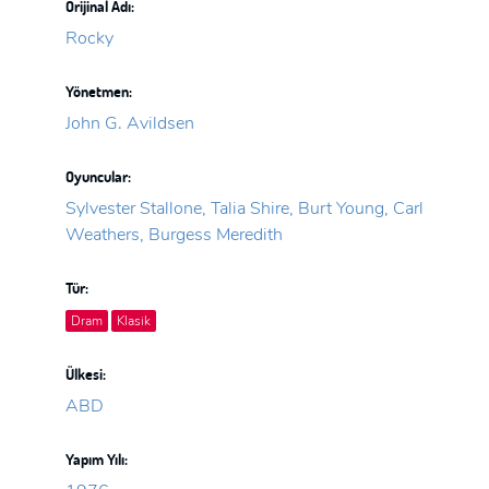
Orijinal Adı:
Rocky
Yönetmen:
John G. Avildsen
Oyuncular:
Sylvester Stallone, Talia Shire, Burt Young, Carl
Weathers, Burgess Meredith
Tür:
Dram
Klasik
Ülkesi:
ABD
Yapım Yılı: