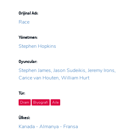
Orijinal Adı:
Race
Yönetmen:
Stephen Hopkins
Oyuncular:
Stephen James, Jason Sudeikis, Jeremy Irons,
Carice van Houten, William Hurt
Tür:
Dram
Biyografi
Aile
Ülkesi:
Kanada - Almanya - Fransa