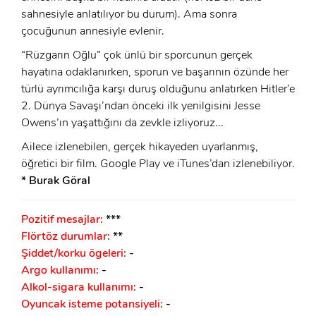
sahnesiyle anlatılıyor bu durum). Ama sonra
çocuğunun annesiyle evlenir.
“Rüzgarın Oğlu” çok ünlü bir sporcunun gerçek
hayatına odaklanırken, sporun ve başarının özünde her
türlü ayrımcılığa karşı duruş olduğunu anlatırken Hitler’e
2. Dünya Savaşı’ndan önceki ilk yenilgisini Jesse
Owens’ın yaşattığını da zevkle izliyoruz...
Ailece izlenebilen, gerçek hikayeden uyarlanmış,
öğretici bir film. Google Play ve iTunes’dan izlenebiliyor.
* Burak Göral
Pozitif mesajlar:
***
Flörtöz durumlar:
**
Şiddet/korku ögeleri:
-
Argo kullanımı:
-
Alkol-sigara kullanımı:
-
Oyuncak isteme potansiyeli:
-