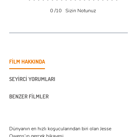
0
/10
Sizin Notunuz
FİLM HAKKINDA
SEYİRCİ YORUMLARI
BENZER FİLMLER
Dünyanın en hızlı koşucularından biri olan Jesse
Owens’ın gerçek hikayesi.