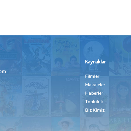
Kaynaklar
com
Filmler
Makaleler
Haberler
Topluluk
Biz Kimiz