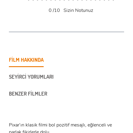
0
/10
Sizin Notunuz
FİLM HAKKINDA
SEYİRCİ YORUMLARI
BENZER FİLMLER
Pixar’ın klasik filmi bol pozitif mesajlı, eğlenceli ve
parlak fikirlerle dolu.