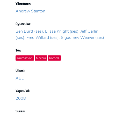
Yönetmen:
Andrew Stanton
Oyuncular:
Ben Burtt (ses), Elissa Knight (ses), Jeff Garlin
(ses), Fred Willard (ses), Sigourney Weaver (ses)
Tür:
Animasyon
Macera
Komedi
Ülkesi:
ABD
Yapım Yılı:
2008
Süresi: