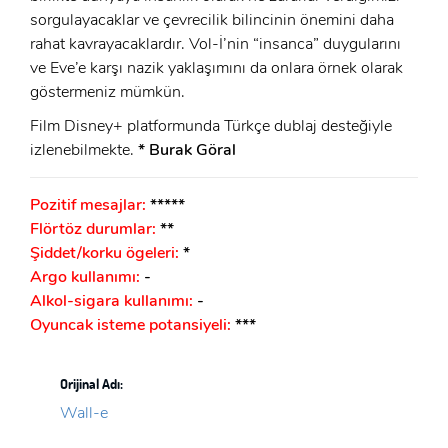
sorgulayacaklar ve çevrecilik bilincinin önemini daha
rahat kavrayacaklardır. Vol-İ’nin “insanca” duygularını
ve Eve’e karşı nazik yaklaşımını da onlara örnek olarak
göstermeniz mümkün.
Film Disney+ platformunda Türkçe dublaj desteğiyle
izlenebilmekte.
* Burak Göral
Pozitif mesajlar:
*****
Flörtöz durumlar:
**
Şiddet/korku ögeleri:
*
Argo kullanımı:
-
Alkol-sigara kullanımı:
-
Oyuncak isteme potansiyeli:
***
Orijinal Adı:
Wall-e