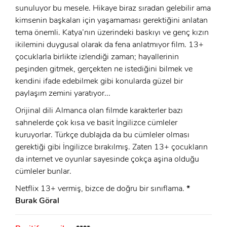
sunuluyor bu mesele. Hikaye biraz sıradan gelebilir ama
kimsenin başkaları için yaşamaması gerektiğini anlatan
tema önemli. Katya’nın üzerindeki baskıyı ve genç kızın
ikilemini duygusal olarak da fena anlatmıyor film. 13+
çocuklarla birlikte izlendiği zaman; hayallerinin
peşinden gitmek, gerçekten ne istediğini bilmek ve
kendini ifade edebilmek gibi konularda güzel bir
paylaşım zemini yaratıyor...
Orijinal dili Almanca olan filmde karakterler bazı
sahnelerde çok kısa ve basit İngilizce cümleler
kuruyorlar. Türkçe dublajda da bu cümleler olması
gerektiği gibi İngilizce bırakılmış. Zaten 13+ çocukların
da internet ve oyunlar sayesinde çokça aşina olduğu
cümleler bunlar.
Netflix 13+ vermiş, bizce de doğru bir sınıflama.
*
Burak Göral