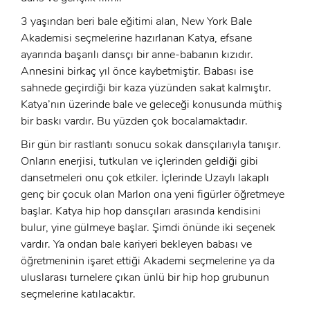
3 yaşından beri bale eğitimi alan, New York Bale
Akademisi seçmelerine hazırlanan Katya, efsane
ayarında başarılı dansçı bir anne-babanın kızıdır.
Annesini birkaç yıl önce kaybetmiştir. Babası ise
sahnede geçirdiği bir kaza yüzünden sakat kalmıştır.
Katya’nın üzerinde bale ve geleceği konusunda müthiş
bir baskı vardır. Bu yüzden çok bocalamaktadır.
Bir gün bir rastlantı sonucu sokak dansçılarıyla tanışır.
Onların enerjisi, tutkuları ve içlerinden geldiği gibi
dansetmeleri onu çok etkiler. İçlerinde Uzaylı lakaplı
genç bir çocuk olan Marlon ona yeni figürler öğretmeye
başlar. Katya hip hop dansçıları arasında kendisini
bulur, yine gülmeye başlar. Şimdi önünde iki seçenek
vardır. Ya ondan bale kariyeri bekleyen babası ve
öğretmeninin işaret ettiği Akademi seçmelerine ya da
uluslarası turnelere çıkan ünlü bir hip hop grubunun
seçmelerine katılacaktır.