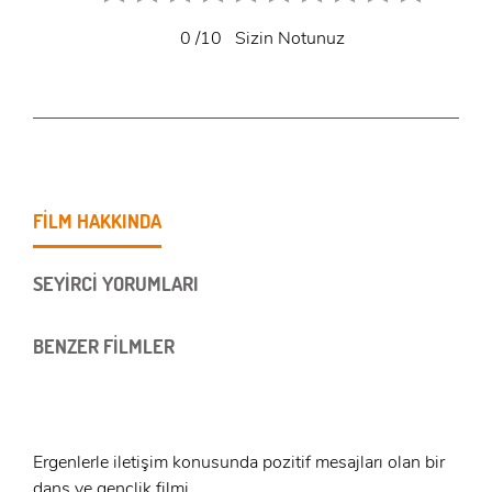
0
/10
Sizin Notunuz
FİLM HAKKINDA
SEYİRCİ YORUMLARI
BENZER FİLMLER
Ergenlerle iletişim konusunda pozitif mesajları olan bir
dans ve gençlik filmi.