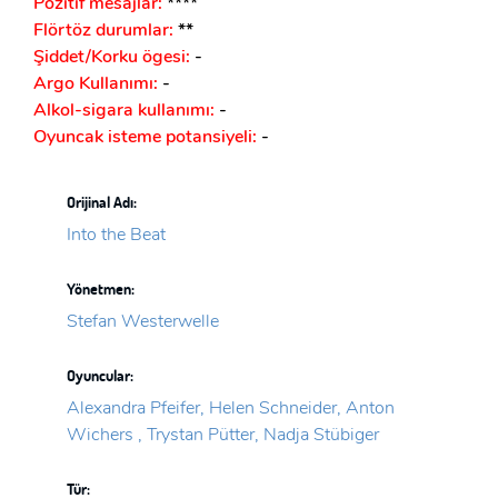
Pozitif mesajlar:
****
Flörtöz durumlar:
**
Şiddet/Korku ögesi:
-
Argo Kullanımı:
-
Alkol-sigara kullanımı:
-
Oyuncak isteme potansiyeli:
-
Orijinal Adı:
Into the Beat
Yönetmen:
Stefan Westerwelle
Oyuncular:
Alexandra Pfeifer, Helen Schneider, Anton
Wichers , Trystan Pütter, Nadja Stübiger
Tür: