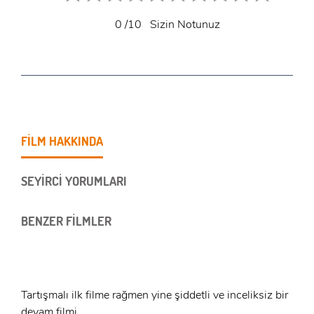
0
/10
Sizin Notunuz
FİLM HAKKINDA
SEYİRCİ YORUMLARI
BENZER FİLMLER
Tartışmalı ilk filme rağmen yine şiddetli ve inceliksiz bir
devam filmi...