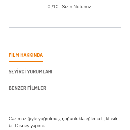
0
/10
Sizin Notunuz
FİLM HAKKINDA
SEYİRCİ YORUMLARI
BENZER FİLMLER
Caz müziğiyle yoğrulmuş, çoğunlukla eğlenceli, klasik
bir Disney yapımı.