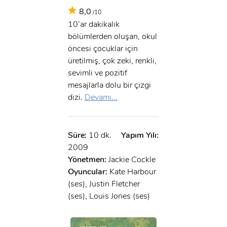
8,0
/10
10’ar dakikalık
bölümlerden oluşan, okul
öncesi çocuklar için
üretilmiş, çok zeki, renkli,
sevimli ve pozitif
mesajlarla dolu bir çizgi
dizi.
Devamı...
Süre:
10 dk.
Yapım Yılı:
2009
Yönetmen:
Jackie Cockle
Oyuncular:
Kate Harbour
(ses), Justin Fletcher
(ses), Louis Jones (ses)