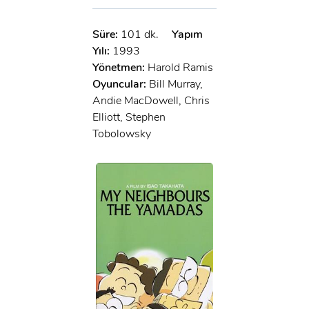
Süre:
101 dk.
Yapım
Yılı:
1993
Yönetmen:
Harold Ramis
Oyuncular:
Bill Murray,
Andie MacDowell, Chris
Elliott, Stephen
Tobolowsky