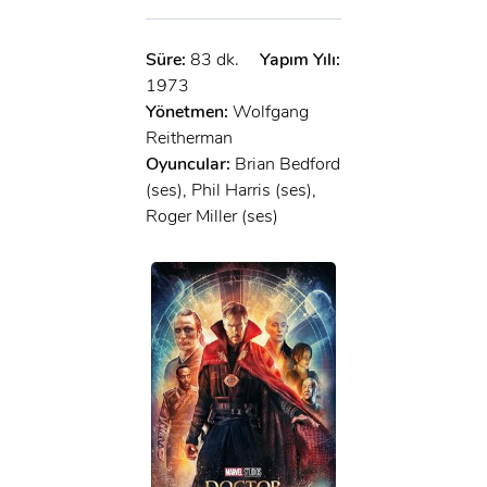
Süre:
83 dk.
Yapım Yılı:
1973
Yönetmen:
Wolfgang
Reitherman
Oyuncular:
Brian Bedford
(ses), Phil Harris (ses),
Roger Miller (ses)