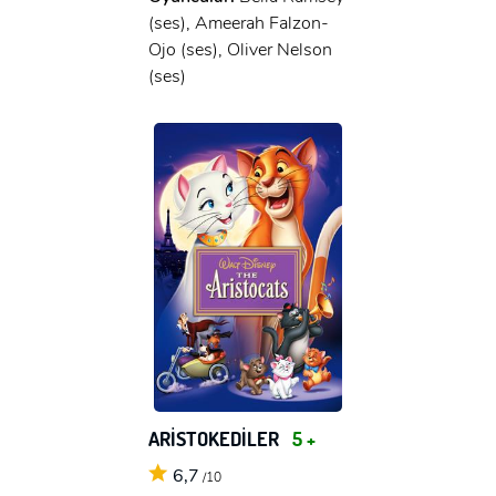
(ses), Ameerah Falzon-
Ojo (ses), Oliver Nelson
(ses)
ARİSTOKEDİLER
5 +
6,7
/10