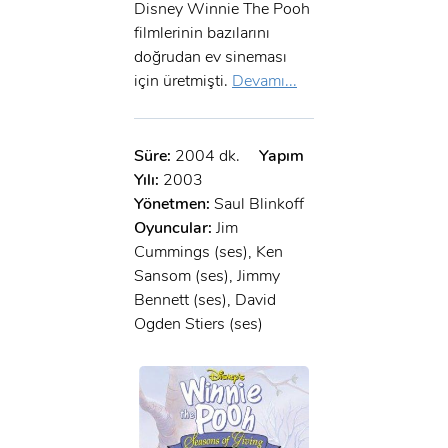
Disney Winnie The Pooh
filmlerinin bazılarını
doğrudan ev sineması
için üretmişti.
Devamı...
Süre:
2004 dk.
Yapım
Yılı:
2003
Yönetmen:
Saul Blinkoff
Oyuncular:
Jim
Cummings (ses), Ken
Sansom (ses), Jimmy
Bennett (ses), David
Ogden Stiers (ses)