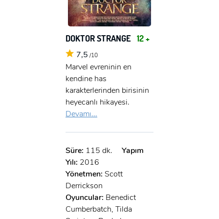
DOKTOR STRANGE
12 +
7,5
/10
Marvel evreninin en
kendine has
karakterlerinden birisinin
heyecanlı hikayesi.
Devamı...
Süre:
115 dk.
Yapım
Yılı:
2016
Yönetmen:
Scott
Derrickson
Oyuncular:
Benedict
Cumberbatch, Tilda