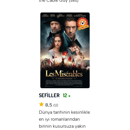
the Cable Guy (ses)
SEFİLLER
12 +
8,5
/10
Dünya tarihinin kesinlikle
en iyi romanlarından
birinin kusursuza yakın