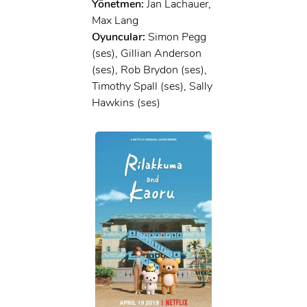
Yönetmen:
Jan Lachauer,
Max Lang
Oyuncular:
Simon Pegg
(ses), Gillian Anderson
(ses), Rob Brydon (ses),
Timothy Spall (ses), Sally
Hawkins (ses)