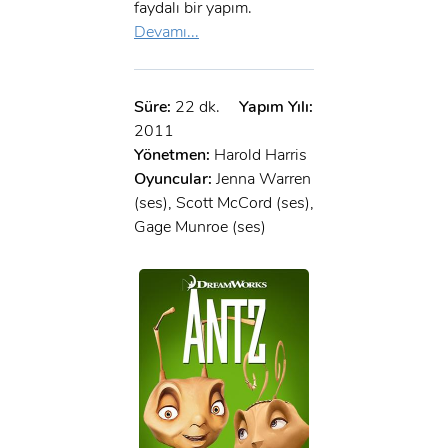
faydalı bir yapım.
Devamı...
Süre:
22 dk.
Yapım Yılı:
2011
Yönetmen:
Harold Harris
Oyuncular:
Jenna Warren
(ses), Scott McCord (ses),
Gage Munroe (ses)