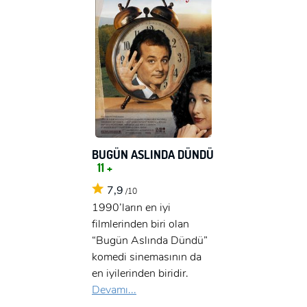
BUGÜN ASLINDA DÜNDÜ
11 +
7,9
/10
1990’ların en iyi
filmlerinden biri olan
“Bugün Aslında Dündü”
komedi sinemasının da
en iyilerinden biridir.
Devamı...