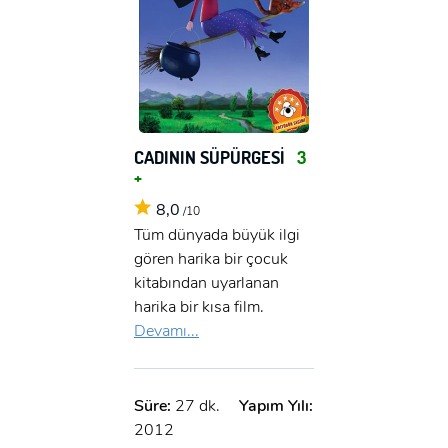
CADININ SÜPÜRGESİ
3
+
8,0
/10
Tüm dünyada büyük ilgi
gören harika bir çocuk
kitabından uyarlanan
harika bir kısa film.
Devamı...
Süre:
27 dk.
Yapım Yılı:
2012