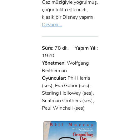
Caz müziğiyle yoğrulmuş,
çoğunlukla eğlenceli,
klasik bir Disney yapımı.
Devamı...
Süre:
78 dk.
Yapım Yılı:
1970
Yönetmen:
Wolfgang
Reitherman
Oyuncular:
Phil Harris
(ses), Eva Gabor (ses),
Sterling Holloway (ses),
Scatman Crothers (ses),
Paul Winchell (ses)