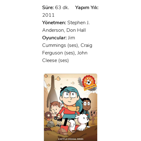
Süre:
63 dk.
Yapım Yılı:
2011
Yönetmen:
Stephen J.
Anderson, Don Hall
Oyuncular:
Jim
Cummings (ses), Craig
Ferguson (ses), John
Cleese (ses)