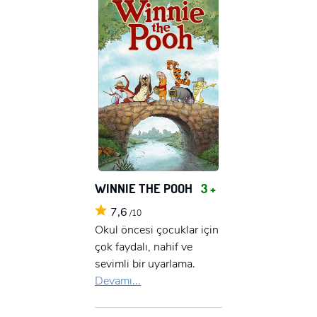
WINNIE THE POOH
3 +
7,6
/10
Okul öncesi çocuklar için
çok faydalı, nahif ve
sevimli bir uyarlama.
Devamı...