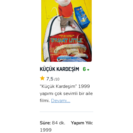
KÜÇÜK KARDEŞİM
6 +
7,5
/10
“Küçük Kardeşim” 1999
yapımı çok sevimli bir aile
filmi.
Devamı...
Süre:
84 dk.
Yapım Yılı:
1999