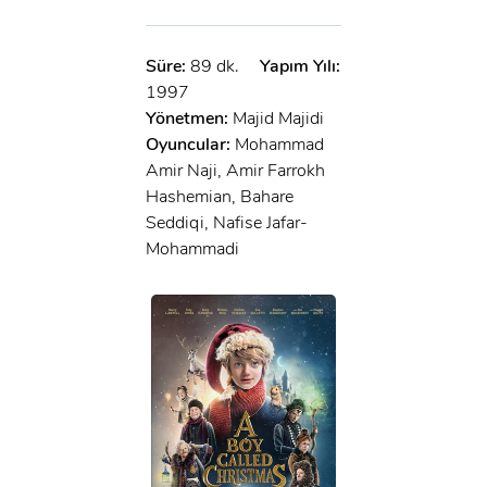
Süre:
89 dk.
Yapım Yılı:
1997
Yönetmen:
Majid Majidi
Oyuncular:
Mohammad
Amir Naji, Amir Farrokh
Hashemian, Bahare
Seddiqi, Nafise Jafar-
Mohammadi