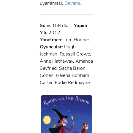
uyarlaması.
Devamı...
Süre:
158 dk.
Yapım
Yılı:
2012
Yönetmen:
Tom Hooper
Oyuncular:
Hugh
Jackman, Russell Crowe,
Anne Hathaway, Amanda
Seyfried, Sacha Baron
Cohen, Helena Bonham
Carter, Eddie Redmayne