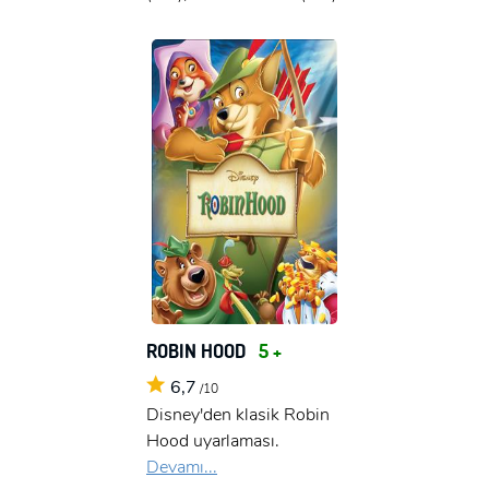
ROBIN HOOD
5 +
6,7
/10
Disney'den klasik Robin
Hood uyarlaması.
Devamı...