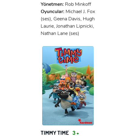
Yönetmen:
Rob Minkoff
Oyuncular:
Michael J. Fox
(ses), Geena Davis, Hugh
Laurie, Jonathan Lipnicki,
Nathan Lane (ses)
TIMMY TIME
3 +