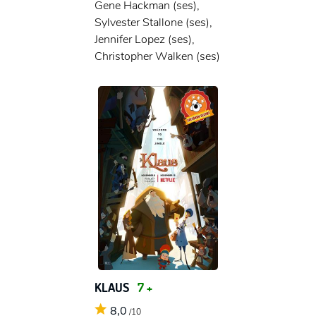
Gene Hackman (ses),
Sylvester Stallone (ses),
Jennifer Lopez (ses),
Christopher Walken (ses)
KLAUS
7 +
8,0
/10