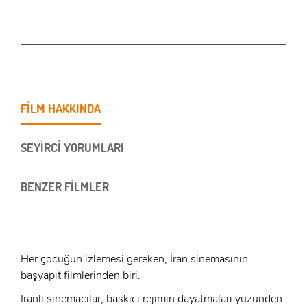
FİLM HAKKINDA
SEYİRCİ YORUMLARI
BENZER FİLMLER
Her çocuğun izlemesi gereken, İran sinemasının
başyapıt filmlerinden biri.
İranlı sinemacılar, baskıcı rejimin dayatmaları yüzünden