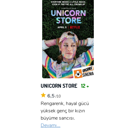
UNICORN STORE
12 +
6,5
/10
Rengarenk, hayal gücü
yüksek genç bir kızın
büyüme sancısı.
Devamı...