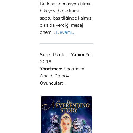
Bu kısa animasyon filmin
hikayesi biraz kamu
spotu basitliğinde kalmış
olsa da verdiği mesaj
önemli.
Devamı...
Süre:
15 dk.
Yapım Yılı:
2019
Yönetmen:
Sharmeen
Obaid-Chinoy
Oyuncular:
-