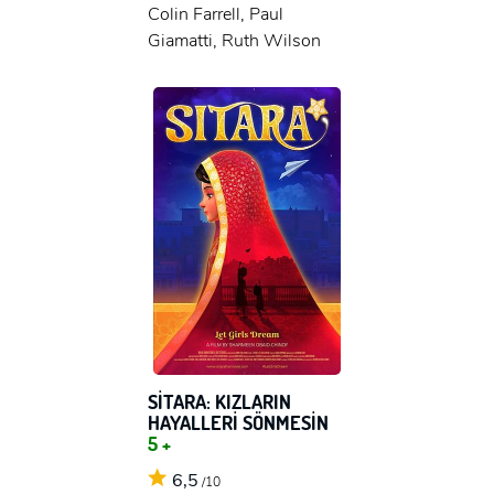
Colin Farrell, Paul
Giamatti, Ruth Wilson
SİTARA: KIZLARIN
HAYALLERİ SÖNMESİN
5 +
6,5
/10