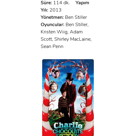
Süre:
114 dk.
Yapım
Yılı:
2013
Yönetmen:
Ben Stiller
Oyuncular:
Ben Stiller,
Kristen Wiig, Adam
Scott, Shirley MacLaine,
Sean Penn