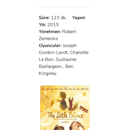
Süre:
123 dk.
Yapım
Yılı:
2015
Yönetmen:
Robert
Zemeckis
Oyuncular:
Joseph
Gordon-Levitt, Charlotte
Le Bon, Guillaume
Baillargeon , Ben
Kingsley