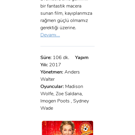
bir fantastik macera
sunan film, kayıplarımıza
rağmen güçlü olmamız
gerektiği üzerine.
Devamı...
Süre:
106 dk.
Yapım
Yılı:
2017
Yönetmen:
Anders
Walter
Oyuncular:
Madison
Wolfe, Zoe Saldana,
Imogen Poots , Sydney
Wade