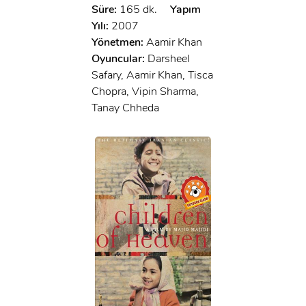
Süre:
165 dk.
Yapım
Yılı:
2007
Yönetmen:
Aamir Khan
Oyuncular:
Darsheel
Safary, Aamir Khan, Tisca
Chopra, Vipin Sharma,
Tanay Chheda