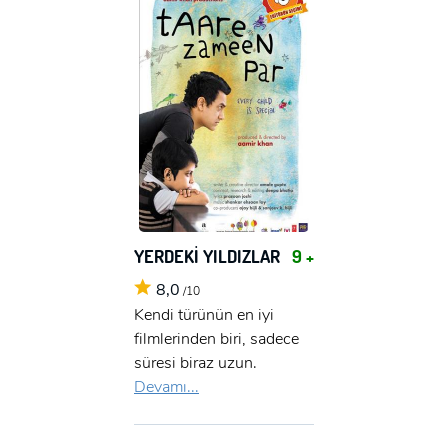
YERDEKİ YILDIZLAR
9 +
8,0
/10
Kendi türünün en iyi
filmlerinden biri, sadece
süresi biraz uzun.
Devamı...