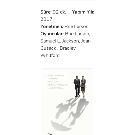
Süre:
92 dk.
Yapım Yılı:
2017
Yönetmen:
Brie Larson
Oyuncular:
Brie Larson,
Samuel L. Jackson, Joan
Cusack , Bradley
Whitford