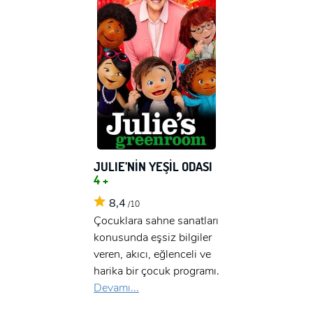
JULIE’NİN YEŞİL ODASI
4 +
8,4
/10
Çocuklara sahne sanatları
konusunda eşsiz bilgiler
veren, akıcı, eğlenceli ve
harika bir çocuk programı.
Devamı...