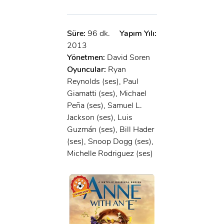
Süre:
96 dk.
Yapım Yılı:
2013
Yönetmen:
David Soren
Oyuncular:
Ryan
Reynolds (ses), Paul
Giamatti (ses), Michael
Peña (ses), Samuel L.
Jackson (ses), Luis
Guzmán (ses), Bill Hader
(ses), Snoop Dogg (ses),
Michelle Rodriguez (ses)