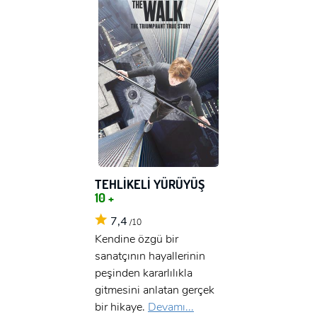
TEHLİKELİ YÜRÜYÜŞ
10 +
7,4
/10
Kendine özgü bir
sanatçının hayallerinin
peşinden kararlılıkla
gitmesini anlatan gerçek
bir hikaye.
Devamı...