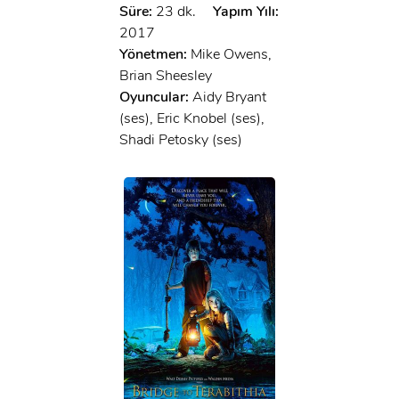
Süre:
23 dk.
Yapım Yılı:
2017
Yönetmen:
Mike Owens,
Brian Sheesley
Oyuncular:
Aidy Bryant
(ses), Eric Knobel (ses),
Shadi Petosky (ses)