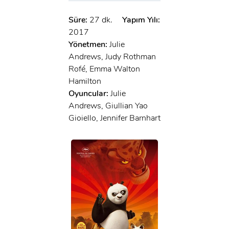
Süre:
27 dk.
Yapım Yılı:
2017
Yönetmen:
Julie
Andrews, Judy Rothman
Rofé, Emma Walton
Hamilton
Oyuncular:
Julie
Andrews, Giullian Yao
Gioiello, Jennifer Barnhart