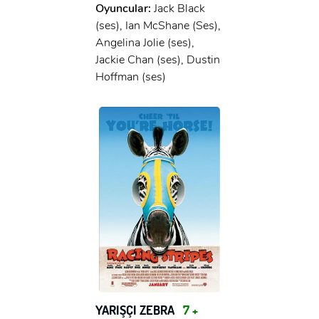
Oyuncular:
Jack Black
(ses), Ian McShane (Ses),
Angelina Jolie (ses),
Jackie Chan (ses), Dustin
Hoffman (ses)
YARIŞÇI ZEBRA
7 +