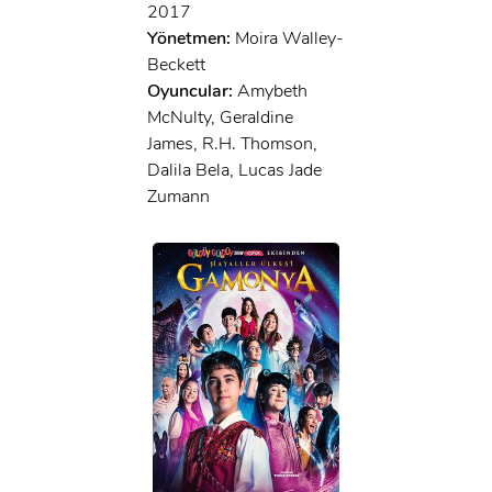
2017
Yönetmen:
Moira Walley-
Beckett
Oyuncular:
Amybeth
McNulty, Geraldine
James, R.H. Thomson,
Dalila Bela, Lucas Jade
Zumann