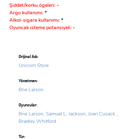
Şiddet/korku ögeleri:
-
Argo kullanımı:
*
Alkol-sigara kullanımı:
*
Oyuncak isteme potansiyeli:
-
Orijinal Adı:
Unicorn Store
Yönetmen:
Brie Larson
Oyuncular:
Brie Larson, Samuel L. Jackson, Joan Cusack ,
Bradley Whitford
Tür: