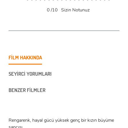
0
/10
Sizin Notunuz
FİLM HAKKINDA
SEYİRCİ YORUMLARI
BENZER FİLMLER
Rengarenk, hayal gücü yüksek genç bir kızın büyüme
sancısı...