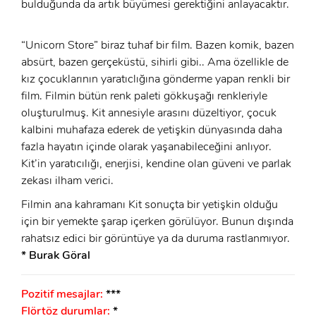
bulduğunda da artık büyümesi gerektiğini anlayacaktır.
“Unicorn Store” biraz tuhaf bir film. Bazen komik, bazen
absürt, bazen gerçeküstü, sihirli gibi.. Ama özellikle de
kız çocuklarının yaratıclığına gönderme yapan renkli bir
film. Filmin bütün renk paleti gökkuşağı renkleriyle
oluşturulmuş. Kit annesiyle arasını düzeltiyor, çocuk
kalbini muhafaza ederek de yetişkin dünyasında daha
fazla hayatın içinde olarak yaşanabileceğini anlıyor.
Kit’in yaratıcılığı, enerjisi, kendine olan güveni ve parlak
zekası ilham verici.
Filmin ana kahramanı Kit sonuçta bir yetişkin olduğu
için bir yemekte şarap içerken görülüyor. Bunun dışında
rahatsız edici bir görüntüye ya da duruma rastlanmıyor.
* Burak Göral
Pozitif mesajlar:
***
Flörtöz durumlar:
*