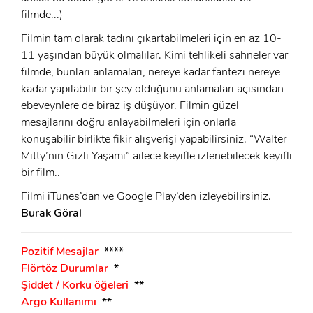
filmde...)
Filmin tam olarak tadını çıkartabilmeleri için en az 10-
11 yaşından büyük olmalılar. Kimi tehlikeli sahneler var
filmde, bunları anlamaları, nereye kadar fantezi nereye
kadar yapılabilir bir şey olduğunu anlamaları açısından
ebeveynlere de biraz iş düşüyor. Filmin güzel
mesajlarını doğru anlayabilmeleri için onlarla
konuşabilir birlikte fikir alışverişi yapabilirsiniz. “Walter
Mitty’nin Gizli Yaşamı” ailece keyifle izlenebilecek keyifli
bir film..
Filmi iTunes’dan ve Google Play’den izleyebilirsiniz.
Burak Göral
Pozitif Mesajlar
****
Flörtöz Durumlar
*
Şiddet / Korku öğeleri
**
Argo Kullanımı
**