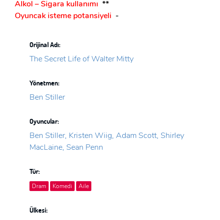
Alkol – Sigara kullanımı
**
Oyuncak isteme potansiyeli
-
Orijinal Adı:
The Secret Life of Walter Mitty
Yönetmen:
Ben Stiller
Oyuncular:
Ben Stiller, Kristen Wiig, Adam Scott, Shirley
MacLaine, Sean Penn
Tür:
Dram
Komedi
Aile
Ülkesi: