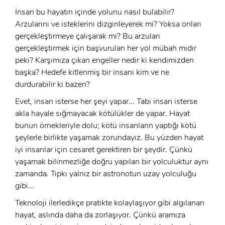
İnsan bu hayatın içinde yolunu nasıl bulabilir?
Arzularını ve isteklerini dizginleyerek mi? Yoksa onları
gerçekleştirmeye çalışarak mı? Bu arzuları
gerçekleştirmek için başvurulan her yol mübah mıdır
peki? Karşımıza çıkan engeller nedir ki kendimizden
başka? Hedefe kitlenmiş bir insanı kim ve ne
durdurabilir ki bazen?
Evet, insan isterse her şeyi yapar... Tabi insan isterse
akla hayale sığmayacak kötülükler de yapar. Hayat
bunun örnekleriyle dolu; kötü insanların yaptığı kötü
şeylerle birlikte yaşamak zorundayız. Bu yüzden hayat
iyi insanlar için cesaret gerektiren bir şeydir. Çünkü
yaşamak bilinmezliğe doğru yapılan bir yolculuktur aynı
zamanda. Tıpkı yalnız bir astronotun uzay yolculuğu
gibi...
Teknoloji ilerledikçe pratikte kolaylaşıyor gibi algılanan
hayat, aslında daha da zorlaşıyor. Çünkü aramıza