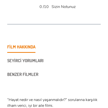
0
/10
Sizin Notunuz
FİLM HAKKINDA
SEYİRCİ YORUMLARI
BENZER FİLMLER
“Hayat nedir ve nasıl yaşanmalıdır?” sorularına karşılık
ilham verici, iyi bir aile filmi.