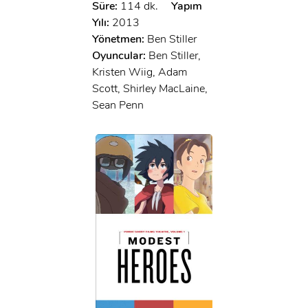
Süre:
114 dk.
Yapım
Yılı:
2013
Yönetmen:
Ben Stiller
Oyuncular:
Ben Stiller,
Kristen Wiig, Adam
Scott, Shirley MacLaine,
Sean Penn