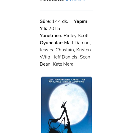
Süre:
144 dk.
Yapım
Yılı:
2015
Yönetmen:
Ridley Scott
Oyuncular:
Matt Damon,
Jessica Chastain, Kristen
Wiig , Jeff Daniels, Sean
Bean, Kate Mara