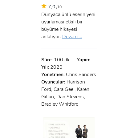
7,0
/10
Dünyaca ünlü eserin yeni
uyarlaması etkili bir
büyüme hikayesi
anlatıyor.
Devamı...
Süre:
100 dk.
Yapım
Yılı:
2020
Yönetmen:
Chris Sanders
Oyuncular:
Harrison
Ford, Cara Gee , Karen
Gillan, Dan Stevens,
Bradley Whitford