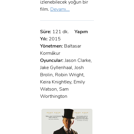
izlenebilecek yoğun bir
film.
Devamı...
Süre:
121 dk.
Yapım
Yılı:
2015
Yönetmen:
Baltasar
Kormákur
Oyuncular:
Jason Clarke,
Jake Gyllenhaal, Josh
Brolin, Robin Wright,
Keira Knightley, Emily
Watson, Sam
Worthington