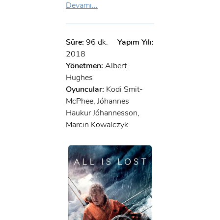
Devamı...
Süre:
96 dk.
Yapım Yılı:
2018
Yönetmen:
Albert
Hughes
Oyuncular:
Kodi Smit-
McPhee, Jóhannes
Haukur Jóhannesson,
Marcin Kowalczyk