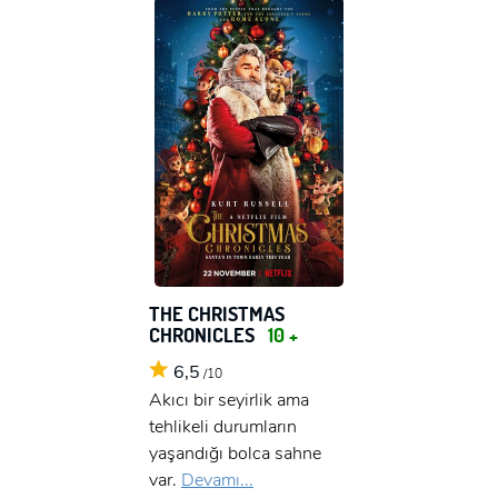
THE CHRISTMAS
CHRONICLES
10 +
6,5
/10
Akıcı bir seyirlik ama
tehlikeli durumların
yaşandığı bolca sahne
var.
Devamı...