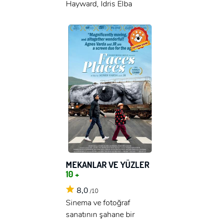
Hayward, Idris Elba
MEKANLAR VE YÜZLER
10 +
8,0
/10
Sinema ve fotoğraf
sanatının şahane bir