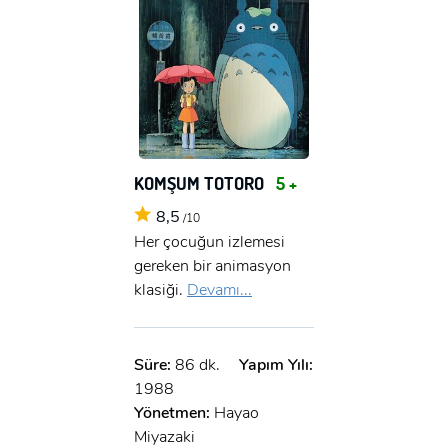
KOMŞUM TOTORO
5 +
8,5
/10
Her çocuğun izlemesi
gereken bir animasyon
klasiği.
Devamı...
Süre:
86 dk.
Yapım Yılı:
1988
Yönetmen:
Hayao
Miyazaki