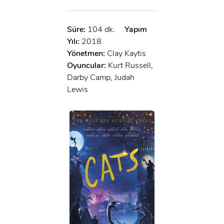
Süre:
104 dk.
Yapım
Yılı:
2018
Yönetmen:
Clay Kaytis
Oyuncular:
Kurt Russell,
Darby Camp, Judah
Lewis