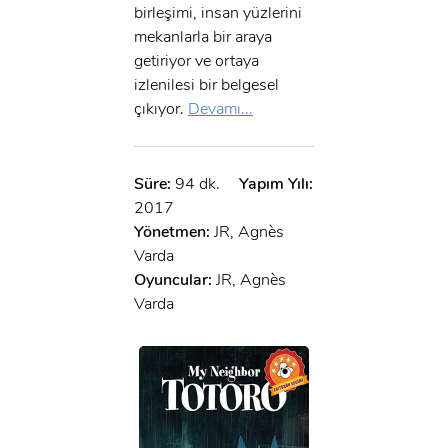
birleşimi, insan yüzlerini
mekanlarla bir araya
getiriyor ve ortaya
izlenilesi bir belgesel
çıkıyor.
Devamı...
Süre:
94 dk.
Yapım Yılı:
2017
Yönetmen:
JR, Agnès
Varda
Oyuncular:
JR, Agnès
Varda