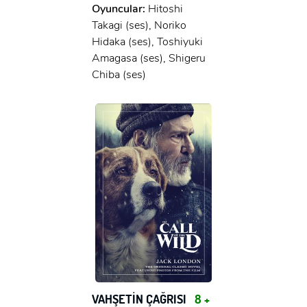
Oyuncular:
Hitoshi
Takagi (ses), Noriko
Hidaka (ses), Toshiyuki
Amagasa (ses), Shigeru
Chiba (ses)
VAHŞETİN ÇAĞRISI
8 +