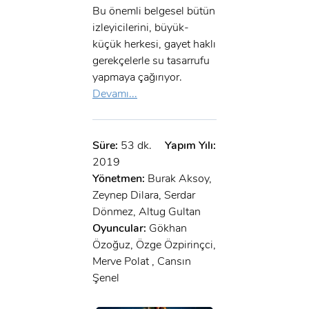
Bu önemli belgesel bütün
izleyicilerini, büyük-
küçük herkesi, gayet haklı
gerekçelerle su tasarrufu
yapmaya çağırıyor.
Devamı...
Süre:
53 dk.
Yapım Yılı:
2019
Yönetmen:
Burak Aksoy,
Zeynep Dilara, Serdar
Dönmez, Altug Gultan
Oyuncular:
Gökhan
Özoğuz, Özge Özpirinçci,
Merve Polat , Cansın
Şenel