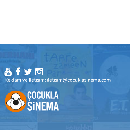
Reklam ve İletişim: iletisim@cocuklasinema.com