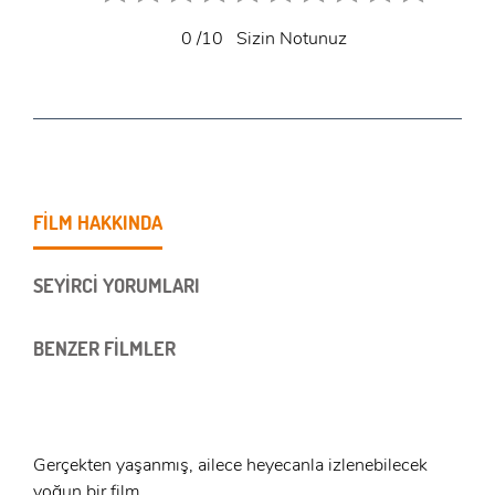
0
/10
Sizin Notunuz
FİLM HAKKINDA
SEYİRCİ YORUMLARI
BENZER FİLMLER
Gerçekten yaşanmış, ailece heyecanla izlenebilecek
yoğun bir film.