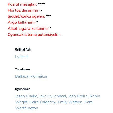
Pozitif mesajlar:
****
Flörtöz durumlar:
-
Şiddet/korku ögeleri:
***
Argo kullanımı:
*
Alkol-sigara kullanımı:
*
Oyuncak isteme potansiyeli:
-
Orijinal Adı:
Everest
Yönetmen:
Baltasar Kormákur
Oyuncular:
Jason Clarke, Jake Gyllenhaal, Josh Brolin, Robin
Wright, Keira Knightley, Emily Watson, Sam
Worthington