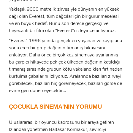
Yaklaşık 9000 metrelik zirvesiyle dünyanın en yüksek
dağı olan Everest, tüm dağcılar için bir gurur meselesi
ve en büyük hedef. Bunu son derece gerçekçi ve
heyecanlı bir film olan “Everest”i izleyince anlıyoruz.
“Everest” 1996 yılında gerçekten yaşanan ve kayıplarla
sona eren bir grup dağcının tırmanış hikayesini
anlatıyor. Daha önce birçok kez sinemaya uyarlanmış
bu çarpıcı hikayede pek çok ülkeden dağcının katıldığı
tırmanış sırasında grubun kötü yakalandıkları fırtınadan
kurtulma çabalarını izliyoruz. Aralarında bazıları zirveyi
görebilecek, bazıları hiç göremeyecek, bazıları görse de
evine geri dönemeyecektir...
ÇOCUKLA SİNEMA'NIN YORUMU
Uluslararası bir oyuncu kadrosunu bir araya getiren
İzlandalı yönetmen Baltasar Kormakur, seyirciyi