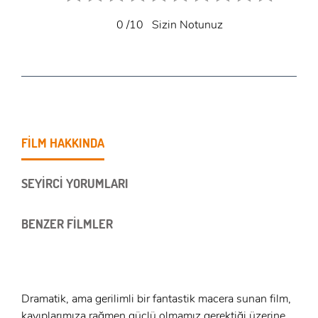
0
/10
Sizin Notunuz
FİLM HAKKINDA
SEYİRCİ YORUMLARI
BENZER FİLMLER
Dramatik, ama gerilimli bir fantastik macera sunan film,
kayıplarımıza rağmen güçlü olmamız gerektiği üzerine..