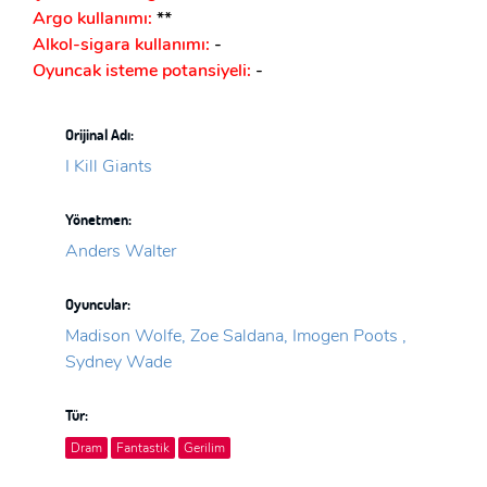
Argo kullanımı:
**
Alkol-sigara kullanımı:
-
Oyuncak isteme potansiyeli:
-
Orijinal Adı:
I Kill Giants
Yönetmen:
Anders Walter
Oyuncular:
Madison Wolfe, Zoe Saldana, Imogen Poots ,
Sydney Wade
Tür:
Dram
Fantastik
Gerilim