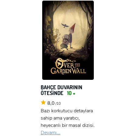
BAHÇE DUVARININ
ÖTESİNDE
10 +
8,0
/10
Bazı korkutucu detaylara
sahip ama yaratıcı,
heyecanlı bir masal dizisi.
Devamı...