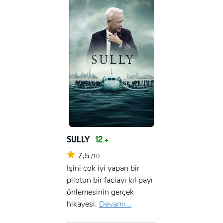
SULLY
12 +
7,5
/10
İşini çok iyi yapan bir
pilotun bir faciayı kıl payı
önlemesinin gerçek
hikayesi.
Devamı...