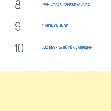
8
İNANILMAZ ÖRÜMCEK-ADAM 2
9
SINIFIN ÖNÜNDE
10
BUZ DEVRİ 5: BÜYÜK ÇARPIŞMA