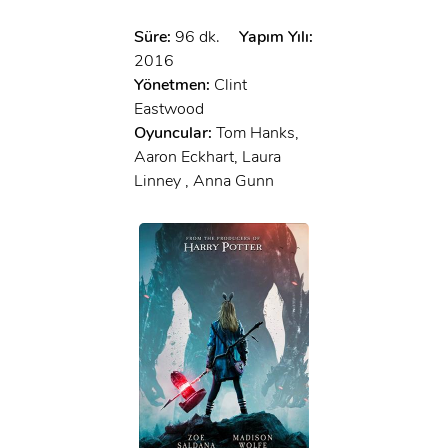
Süre:
96 dk.
Yapım Yılı:
2016
Yönetmen:
Clint
Eastwood
Oyuncular:
Tom Hanks,
Aaron Eckhart, Laura
Linney , Anna Gunn