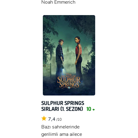
Noah Emmerich
SULPHUR SPRINGS
SIRLARI (1. SEZON)
10 +
7,4
/10
Bazı sahnelerinde
gerilimli ama ailece