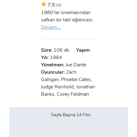
7,5
/10
1980’ler sinemasından
safkan bir tatil eğlencesi.
Devamı...
Süre:
106 dk.
Yapım
Yılı:
1984
Yönetmen:
Joe Dante
Oyuncular:
Zach
Galligan, Phoebe Cates,
Judge Reinhold, Jonathan
Banks, Corey Feldman
Sayfa Başına 14 Film