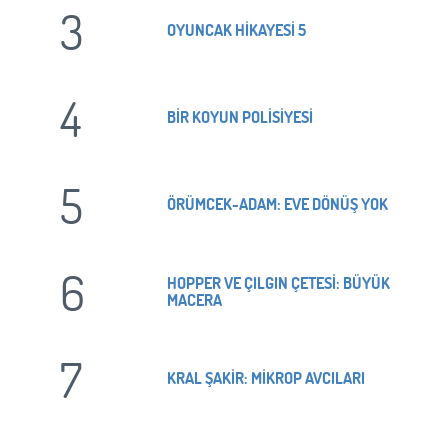
3
OYUNCAK HİKAYESİ 5
4
BİR KOYUN POLİSİYESİ
5
ÖRÜMCEK-ADAM: EVE DÖNÜŞ YOK
6
HOPPER VE ÇILGIN ÇETESİ: BÜYÜK
MACERA
7
KRAL ŞAKİR: MİKROP AVCILARI