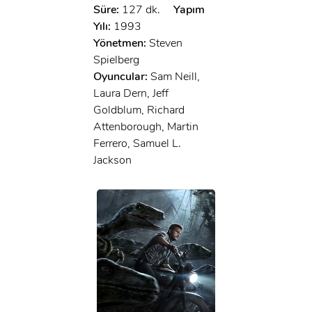
Süre:
127 dk.
Yapım
Yılı:
1993
Yönetmen:
Steven
Spielberg
Oyuncular:
Sam Neill,
Laura Dern, Jeff
Goldblum, Richard
Attenborough, Martin
Ferrero, Samuel L.
Jackson