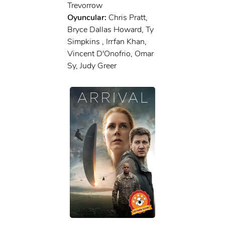
Trevorrow
Oyuncular:
Chris Pratt,
Bryce Dallas Howard, Ty
Simpkins , Irrfan Khan,
Vincent D'Onofrio, Omar
Sy, Judy Greer