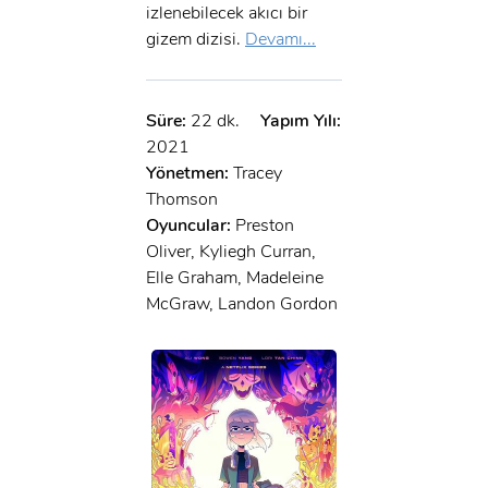
izlenebilecek akıcı bir
gizem dizisi.
Devamı...
Süre:
22 dk.
Yapım Yılı:
2021
Yönetmen:
Tracey
Thomson
Oyuncular:
Preston
Oliver, Kyliegh Curran,
Elle Graham, Madeleine
McGraw, Landon Gordon