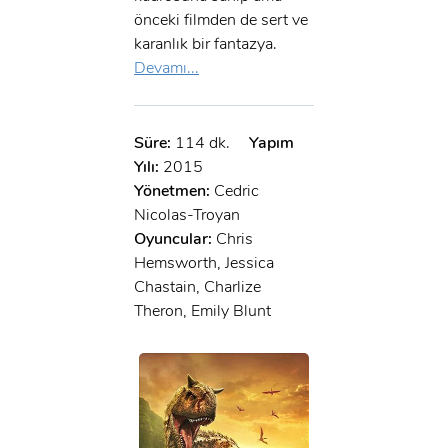
önceki filmden de sert ve
karanlık bir fantazya.
Devamı...
Süre:
114 dk.
Yapım
Yılı:
2015
Yönetmen:
Cedric
Nicolas-Troyan
Oyuncular:
Chris
Hemsworth, Jessica
Chastain, Charlize
Theron, Emily Blunt