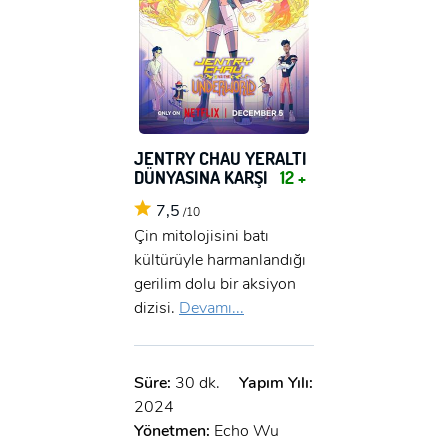
JENTRY CHAU YERALTI
DÜNYASINA KARŞI
12 +
7,5
/10
Çin mitolojisini batı
kültürüyle harmanlandığı
gerilim dolu bir aksiyon
dizisi.
Devamı...
Süre:
30 dk.
Yapım Yılı:
2024
Yönetmen:
Echo Wu