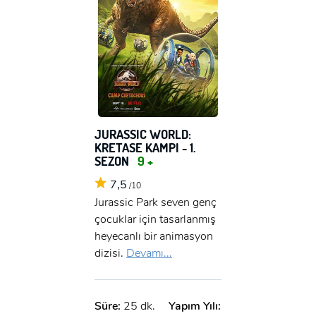
JURASSIC WORLD:
KRETASE KAMPI - 1.
SEZON
9 +
7,5
/10
Jurassic Park seven genç
çocuklar için tasarlanmış
heyecanlı bir animasyon
dizisi.
Devamı...
Süre:
25 dk.
Yapım Yılı: