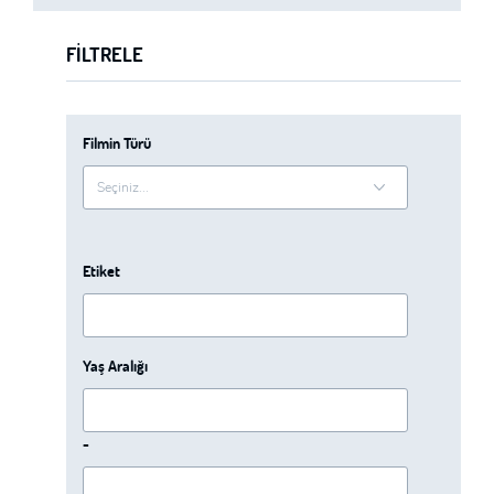
FILTRELE
Filmin Türü
Etiket
Yaş Aralığı
-