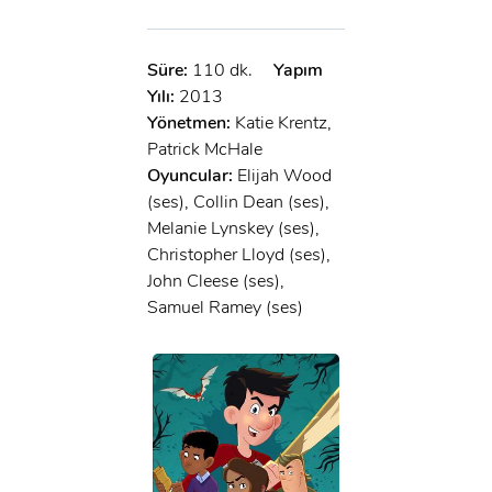
Süre:
110 dk.
Yapım
Yılı:
2013
Yönetmen:
Katie Krentz,
Patrick McHale
Oyuncular:
Elijah Wood
(ses), Collin Dean (ses),
Melanie Lynskey (ses),
Christopher Lloyd (ses),
John Cleese (ses),
Samuel Ramey (ses)