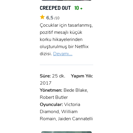
CREEPED OUT
10 +
6,5
/10
Çocuklar için tasarlanmış,
pozitif mesajlı küçük
korku hikayelerinden
oluşturulmuş bir Netflix
dizisi.
Devamı...
Süre:
25 dk.
Yapım Yılı:
2017
Yönetmen:
Bede Blake,
Robert Butler
Oyuncular:
Victoria
Diamond, William
Romain, Jaiden Cannatelli