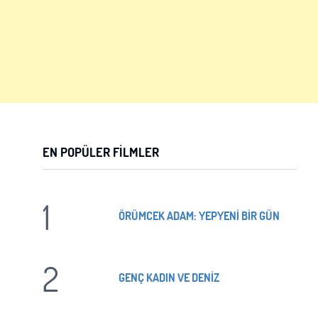
EN POPÜLER FILMLER
1
ÖRÜMCEK ADAM: YEPYENİ BİR GÜN
2
GENÇ KADIN VE DENİZ