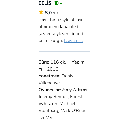
GELİŞ
10 +
8,0
/10
Basit bir uzaylı istilası
filminden daha öte bir
şeyler söyleyen derin bir
bilim-kurgu.
Devamı...
Süre:
116 dk.
Yapım
Yılı:
2016
Yönetmen:
Denis
Villeneuve
Oyuncular:
Amy Adams,
Jeremy Renner, Forest
Whitaker, Michael
Stuhlbarg, Mark O'Brien,
Tzi Ma