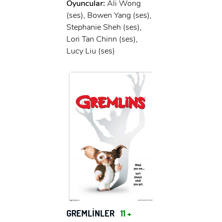
Oyuncular:
Ali Wong
(ses), Bowen Yang (ses),
Stephanie Sheh (ses),
Lori Tan Chinn (ses),
Lucy Liu (ses)
GREMLİNLER
11 +