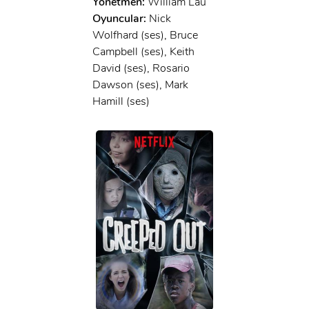
Yönetmen:
William Lau
Oyuncular:
Nick
Wolfhard (ses), Bruce
Campbell (ses), Keith
David (ses), Rosario
Dawson (ses), Mark
Hamill (ses)