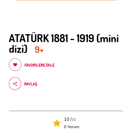
ATATÜRK 1881 - 1919 (mini
dizi)
9+
FAVORILERE EKLE
PAYLAŞ
10 /
10
0 Yorum