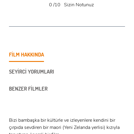
0
/10
Sizin Notunuz
FİLM HAKKINDA
SEYİRCİ YORUMLARI
BENZER FİLMLER
Bizi bambaşka bir kültürle ve izleyenlere kendini bir
çırpıda sevdiren bir maori (Yeni Zelanda yerlisi) kızıyla