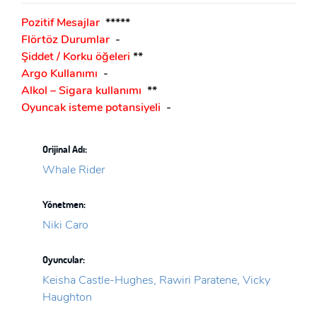
Pozitif Mesajlar
*****
Flörtöz Durumlar
-
Şiddet / Korku öğeleri
**
Argo Kullanımı
-
Alkol – Sigara kullanımı
**
Oyuncak isteme potansiyeli
-
Orijinal Adı:
Whale Rider
Yönetmen:
Niki Caro
Oyuncular:
Keisha Castle-Hughes, Rawiri Paratene, Vicky
Haughton