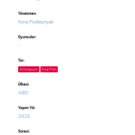
Yönetmen:
Nina Podlesnyak
Oyuncular:
-
Tür:
Animasyon
Kısa Film
Ülkesi:
ABD
Yapım Yılı:
2025
Süresi: