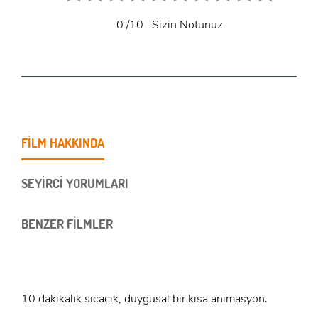
0
/10
Sizin Notunuz
FİLM HAKKINDA
SEYİRCİ YORUMLARI
BENZER FİLMLER
10 dakikalık sıcacık, duygusal bir kısa animasyon.