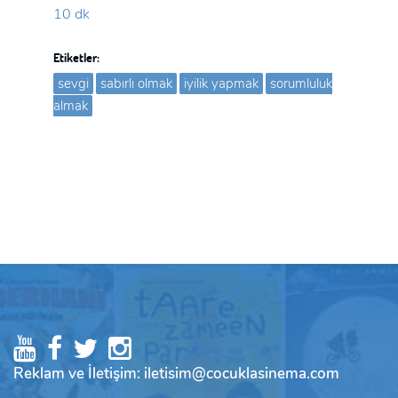
10 dk
Etiketler:
sevgi
sabırlı olmak
iyilik yapmak
sorumluluk
almak
Reklam ve İletişim: iletisim@cocuklasinema.com