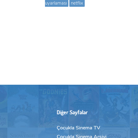
uyarlaması
netflix
Diğer Sayfalar
Çocukla Sinema TV
Çocukla Sinema Arşivi